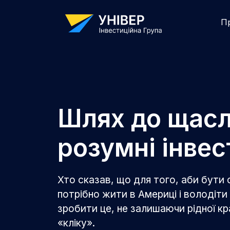
П
Шлях до щасл
розумні інвес
Хто сказав, що для того, аби бути с
потрібно жити в Америці і володіт
зробити це, не залишаючи рідної кра
«кліку».