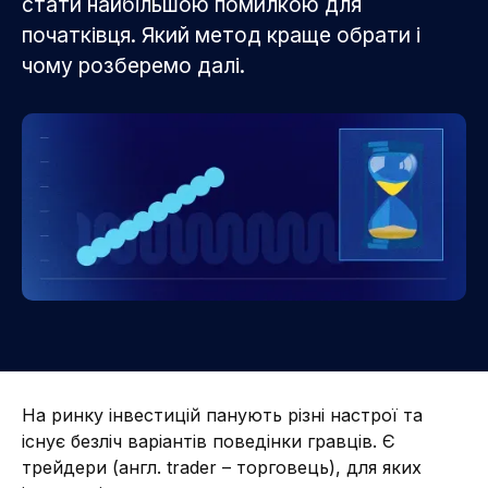
стати найбільшою помилкою для
початківця. Який метод краще обрати і
чому розберемо далі.
На ринку інвестицій панують різні настрої та
існує безліч варіантів поведінки гравців. Є
трейдери (англ. trader – торговець), для яких