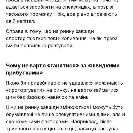
вдається заробляти на спекуляціях, в розрізі
часового проміжку – рік, все рівно втрачають
свій капітал.
Справа в тому, що на ринку завжди
спостерігаються певні коливання, на які треба
вміти правильно реагувати.
Чому не варто «ганятися» за «швидкими
прибутками»
Якою би привабливою не здавалася можливість
«проторгувати» на ринку, не варто займатися
цим без базових навичок та вмінь.
Ціни на ринку завжди змінюються і можуть бути
обумовлені не лише спекулятивними діями, але й
економічними факторами. Наприклад, після
тривалого росту цін на акції, завжди наступає