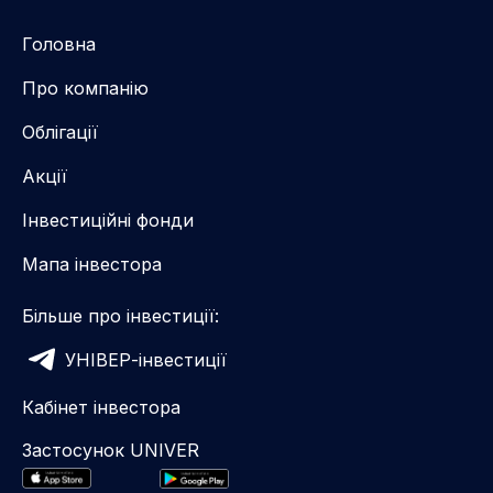
Головна
Про компанію
Облігації
Акції
Інвестиційні фонди
Мапа інвестора
Більше про інвестиції:
УНІВЕР-інвестиції
Кабінет інвестора
Застосунок UNIVER