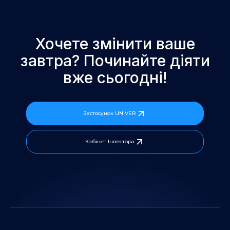
Хочете змінити ваше
завтра? Починайте діяти
вже сьогодні!
Застосунок UNIVER
Кабінет Інвестора