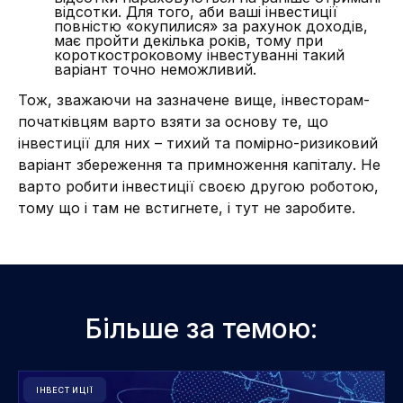
відсотки. Для того, аби ваші інвестиції
повністю «окупилися» за рахунок доходів,
має пройти декілька років, тому при
короткостроковому інвестуванні такий
варіант точно неможливий.
Тож, зважаючи на зазначене вище, інвесторам-
початківцям варто взяти за основу те, що
інвестиції для них – тихий та помірно-ризиковий
варіант збереження та примноження капіталу. Не
варто робити інвестиції своєю другою роботою,
тому що і там не встигнете, і тут не заробите.
Більше за темою:
ІНВЕСТИЦІЇ