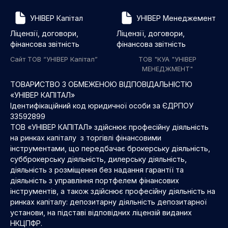
УНІВЕР Капітал
УНІВЕР Менеджемент
Ліцензії, договори,
Ліцензії, договори,
фінансова звітність
фінансова звітність
Сайт ТОВ “УНІВЕР Капітал”
ТОВ "КУА "УНІВЕР
МЕНЕДЖМЕНТ"
ТОВАРИСТВО З ОБМЕЖЕНОЮ ВІДПОВІДАЛЬНІСТЮ
«УНІВЕР КАПІТАЛ»
Ідентифікаційний код юридичної особи за ЄДРПОУ
33592899
ТОВ «УНІВЕР КАПІТАЛ» здійснює професійну діяльність
на ринках капіталу з торгівлі фінансовими
інструментами, що передбачає брокерську діяльність,
субброкерську діяльність, дилерську діяльність,
діяльність з розміщення без надання гарантії та
діяльність з управління портфелем фінансових
інструментів, а також здійснює професійну діяльність на
ринках капіталу: депозитарну діяльність депозитарної
установи, на підставі відповідних ліцензій виданих
НКЦПФР.