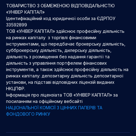
ТОВАРИСТВО З ОБМЕЖЕНОЮ ВІДПОВІДАЛЬНІСТЮ
«УНІВЕР КАПІТАЛ»
Ідентифікаційний код юридичної особи за ЄДРПОУ
33592899
ТОВ «УНІВЕР КАПІТАЛ» здійснює професійну діяльність
на ринках капіталу з торгівлі фінансовими
інструментами, що передбачає брокерську діяльність,
субброкерську діяльність, дилерську діяльність,
діяльність з розміщення без надання гарантії та
діяльність з управління портфелем фінансових
інструментів, а також здійснює професійну діяльність на
ринках капіталу: депозитарну діяльність депозитарної
установи, на підставі відповідних ліцензій виданих
НКЦПФР.
Інформація про ліцензіата ТОВ «УНІВЕР КАПІТАЛ» за
посиланням на офіційному вебсайті
НАЦІОНАЛЬНОЇ КОМІСІЇ З ЦІННИХ ПАПЕРІВ ТА
ФОНДОВОГО РИНКУ