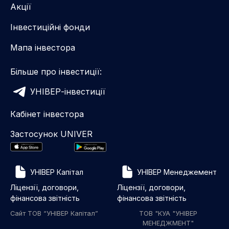
Акції
Інвестиційні фонди
Мапа інвестора
Більше про інвестиції:
УНІВЕР-інвестиції
Кабінет інвестора
Застосунок UNIVER
УНІВЕР Капітал
УНІВЕР Менеджемент
Ліцензії, договори,
Ліцензії, договори,
фінансова звітність
фінансова звітність
Сайт ТОВ “УНІВЕР Капітал”
ТОВ "КУА "УНІВЕР
МЕНЕДЖМЕНТ"