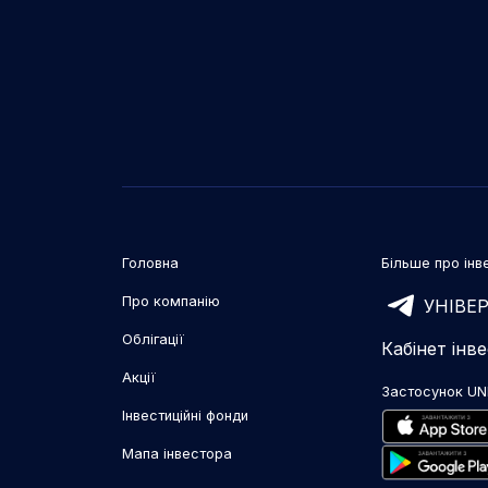
Головна
Більше про інве
Про компанію
УНІВЕР
Облігації
Кабінет інв
Акції
Застосунок UN
Інвестиційні фонди
Мапа інвестора