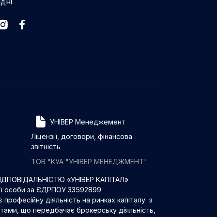
ідні
УНІВЕР Менеджемент
Ліцензії, договори, фінансова
звітність
ТОВ "КУА "УНІВЕР МЕНЕДЖМЕНТ"
ДПОВІДАЛЬНІСТЮ «УНІВЕР КАПІТАЛ»
ої особи за ЄДРПОУ 33592899
 професійну діяльність на ринках капіталу з
нтами, що передбачає брокерську діяльність,