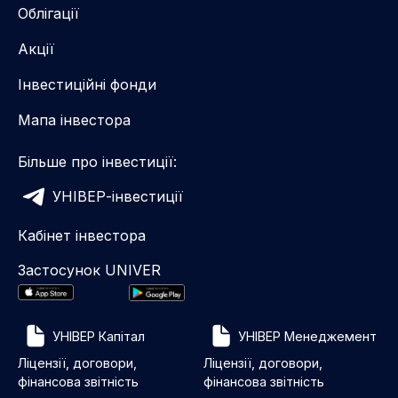
Облігації
Акції
Інвестиційні фонди
Мапа інвестора
Більше про інвестиції:
УНІВЕР-інвестиції
Кабінет інвестора
Застосунок UNIVER
УНІВЕР Капітал
УНІВЕР Менеджемент
Ліцензії, договори,
Ліцензії, договори,
фінансова звітність
фінансова звітність