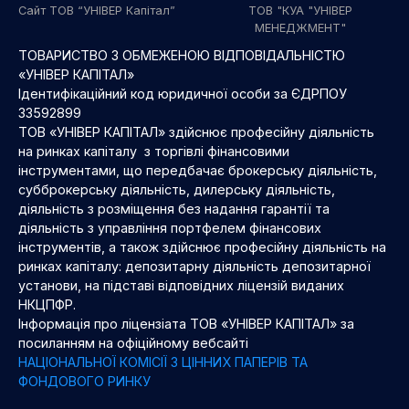
Сайт ТОВ “УНІВЕР Капітал”
ТОВ "КУА "УНІВЕР
МЕНЕДЖМЕНТ"
ТОВАРИСТВО З ОБМЕЖЕНОЮ ВІДПОВІДАЛЬНІСТЮ
«УНІВЕР КАПІТАЛ»
Ідентифікаційний код юридичної особи за ЄДРПОУ
33592899
ТОВ «УНІВЕР КАПІТАЛ» здійснює професійну діяльність
на ринках капіталу з торгівлі фінансовими
інструментами, що передбачає брокерську діяльність,
субброкерську діяльність, дилерську діяльність,
діяльність з розміщення без надання гарантії та
діяльність з управління портфелем фінансових
інструментів, а також здійснює професійну діяльність на
ринках капіталу: депозитарну діяльність депозитарної
установи, на підставі відповідних ліцензій виданих
НКЦПФР.
Інформація про ліцензіата ТОВ «УНІВЕР КАПІТАЛ» за
посиланням на офіційному вебсайті
НАЦІОНАЛЬНОЇ КОМІСІЇ З ЦІННИХ ПАПЕРІВ ТА
ФОНДОВОГО РИНКУ