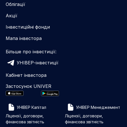
Облігації
Акції
Інвестиційні фонди
Мапа інвестора
Більше про інвестиції:
УНІВЕР-інвестиції
Кабінет інвестора
Застосунок UNIVER
УНІВЕР Капітал
УНІВЕР Менеджемент
Ліцензії, договори,
Ліцензії, договори,
фінансова звітність
фінансова звітність