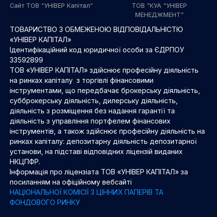
Сайт ТОВ “УНІВЕР Капітал”
ТОВ "КУА "УНІВЕР
МЕНЕДЖМЕНТ"
ТОВАРИСТВО З ОБМЕЖЕНОЮ ВІДПОВІДАЛЬНІСТЮ
«УНІВЕР КАПІТАЛ»
Ідентифікаційний код юридичної особи за ЄДРПОУ
33592899
ТОВ «УНІВЕР КАПІТАЛ» здійснює професійну діяльність
на ринках капіталу з торгівлі фінансовими
інструментами, що передбачає брокерську діяльність,
субброкерську діяльність, дилерську діяльність,
діяльність з розміщення без надання гарантії та
діяльність з управління портфелем фінансових
інструментів, а також здійснює професійну діяльність на
ринках капіталу: депозитарну діяльність депозитарної
установи, на підставі відповідних ліцензій виданих
НКЦПФР.
Інформація про ліцензіата ТОВ «УНІВЕР КАПІТАЛ» за
посиланням на офіційному вебсайті
НАЦІОНАЛЬНОЇ КОМІСІЇ З ЦІННИХ ПАПЕРІВ ТА
ФОНДОВОГО РИНКУ