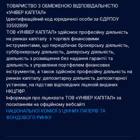
ТОВАРИСТВО З ОБМЕЖЕНОЮ ВІДПОВІДАЛЬНІСТЮ
«УНІВЕР КАПІТАЛ»
Ідентифікаційний код юридичної особи за ЄДРПОУ
33592899
ТОВ «УНІВЕР КАПІТАЛ» здійснює професійну діяльність
на ринках капіталу з торгівлі фінансовими
інструментами, що передбачає брокерську діяльність,
субброкерську діяльність, дилерську діяльність,
діяльність з розміщення без надання гарантії та
діяльність з управління портфелем фінансових
інструментів, а також здійснює професійну діяльність на
ринках капіталу: депозитарну діяльність депозитарної
установи, на підставі відповідних ліцензій виданих
НКЦПФР.
Інформація про ліцензіата ТОВ «УНІВЕР КАПІТАЛ» за
посиланням на офіційному вебсайті
НАЦІОНАЛЬНОЇ КОМІСІЇ З ЦІННИХ ПАПЕРІВ ТА
ФОНДОВОГО РИНКУ