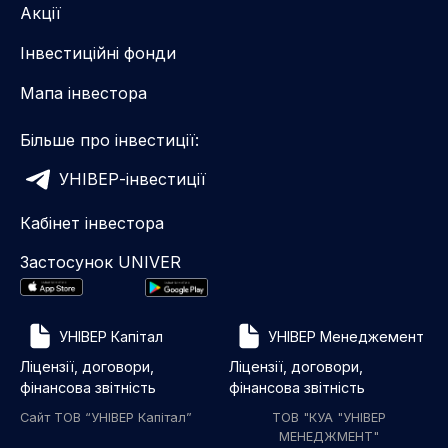
Акції
Інвестиційні фонди
Мапа інвестора
Більше про інвестиції:
УНІВЕР-інвестиції
Кабінет інвестора
Застосунок UNIVER
УНІВЕР Капітал
УНІВЕР Менеджемент
Ліцензії, договори,
Ліцензії, договори,
фінансова звітність
фінансова звітність
Сайт ТОВ “УНІВЕР Капітал”
ТОВ "КУА "УНІВЕР
МЕНЕДЖМЕНТ"