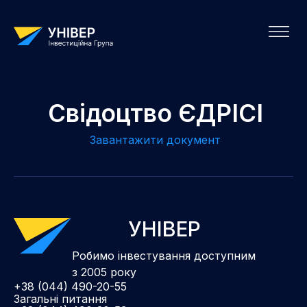
Свідоцтво ЄДРІСІ
Завантажити документ
УНІВЕР
Робимо інвестування доступним
з 2005 року
+38 (044) 490-20-55
Загальні питання