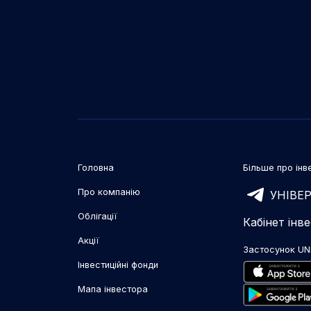
Головна
Більше про інве
Про компанію
УНІВЕР
Облігації
Кабінет інв
Акції
Застосунок UN
Інвестиційні фонди
Мапа інвестора