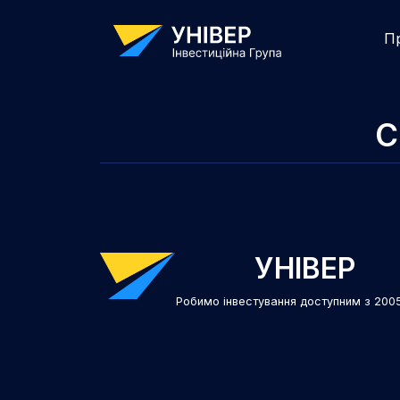
П
С
УНІВЕР
Робимо інвестування доступним з 200