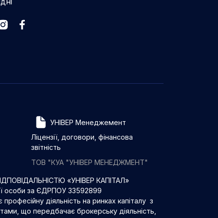
ідні
УНІВЕР Менеджемент
Ліцензії, договори, фінансова
звітність
ТОВ "КУА "УНІВЕР МЕНЕДЖМЕНТ"
ДПОВІДАЛЬНІСТЮ «УНІВЕР КАПІТАЛ»
ої особи за ЄДРПОУ 33592899
 професійну діяльність на ринках капіталу з
нтами, що передбачає брокерську діяльність,