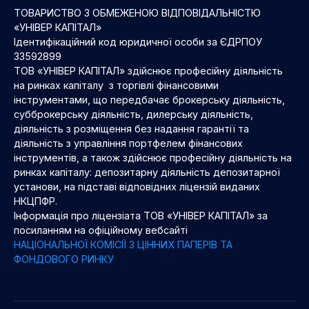
ТОВАРИСТВО З ОБМЕЖЕНОЮ ВІДПОВІДАЛЬНІСТЮ
«УНІВЕР КАПІТАЛ»
Ідентифікаційний код юридичної особи за ЄДРПОУ
33592899
ТОВ «УНІВЕР КАПІТАЛ» здійснює професійну діяльність
на ринках капіталу з торгівлі фінансовими
інструментами, що передбачає брокерську діяльність,
субброкерську діяльність, дилерську діяльність,
діяльність з розміщення без надання гарантії та
діяльність з управління портфелем фінансових
інструментів, а також здійснює професійну діяльність на
ринках капіталу: депозитарну діяльність депозитарної
установи, на підставі відповідних ліцензій виданих
НКЦПФР.
Інформація про ліцензіата ТОВ «УНІВЕР КАПІТАЛ» за
посиланням на офіційному вебсайті
НАЦІОНАЛЬНОЇ КОМІСІЇ З ЦІННИХ ПАПЕРІВ ТА
ФОНДОВОГО РИНКУ