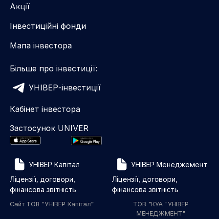
Акції
Інвестиційні фонди
Мапа інвестора
Більше про інвестиції:
УНІВЕР-інвестиції
Кабінет інвестора
Застосунок UNIVER
УНІВЕР Капітал
УНІВЕР Менеджемент
Ліцензії, договори,
Ліцензії, договори,
фінансова звітність
фінансова звітність
Сайт ТОВ “УНІВЕР Капітал”
ТОВ "КУА "УНІВЕР
МЕНЕДЖМЕНТ"