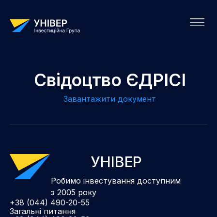
Свідоцтво ЄДРІСІ
Завантажити документ
УНІВЕР
Робимо інвестування доступним
з 2005 року
+38 (044) 490-20-55
Загальні питання