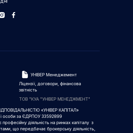
ідні
УНІВЕР Менеджемент
Ліцензії, договори, фінансова
звітність
ТОВ "КУА "УНІВЕР МЕНЕДЖМЕНТ"
ДПОВІДАЛЬНІСТЮ «УНІВЕР КАПІТАЛ»
ої особи за ЄДРПОУ 33592899
 професійну діяльність на ринках капіталу з
нтами, що передбачає брокерську діяльність,