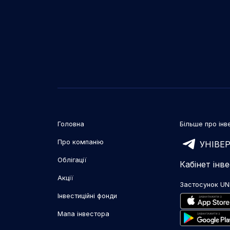
Головна
Більше про інве
Про компанію
УНІВЕР
Облігації
Кабінет інв
Акції
Застосунок UN
Інвестиційні фонди
Мапа інвестора