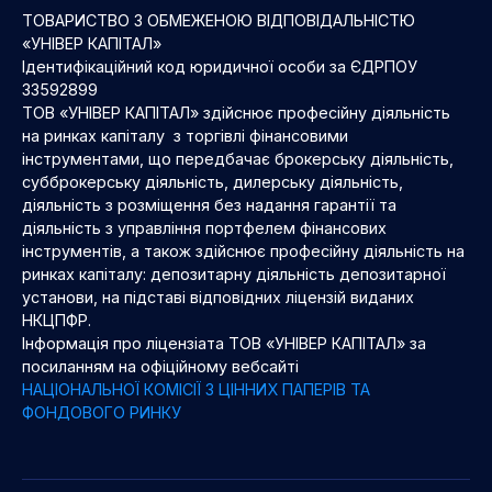
ТОВАРИСТВО З ОБМЕЖЕНОЮ ВІДПОВІДАЛЬНІСТЮ
«УНІВЕР КАПІТАЛ»
Ідентифікаційний код юридичної особи за ЄДРПОУ
33592899
ТОВ «УНІВЕР КАПІТАЛ» здійснює професійну діяльність
на ринках капіталу з торгівлі фінансовими
інструментами, що передбачає брокерську діяльність,
субброкерську діяльність, дилерську діяльність,
діяльність з розміщення без надання гарантії та
діяльність з управління портфелем фінансових
інструментів, а також здійснює професійну діяльність на
ринках капіталу: депозитарну діяльність депозитарної
установи, на підставі відповідних ліцензій виданих
НКЦПФР.
Інформація про ліцензіата ТОВ «УНІВЕР КАПІТАЛ» за
посиланням на офіційному вебсайті
НАЦІОНАЛЬНОЇ КОМІСІЇ З ЦІННИХ ПАПЕРІВ ТА
ФОНДОВОГО РИНКУ