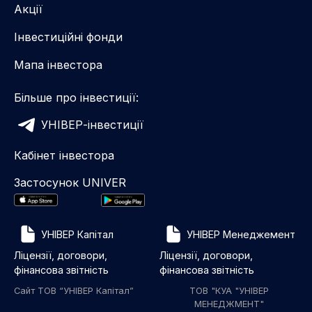
Акції
Інвестиційні фонди
Мапа інвестора
Більше про інвестиції:
УНІВЕР-інвестиції
Кабінет інвестора
Застосунок UNIVER
УНІВЕР Капітал
УНІВЕР Менеджемент
Ліцензії, договори,
Ліцензії, договори,
фінансова звітність
фінансова звітність
Сайт ТОВ “УНІВЕР Капітал”
ТОВ "КУА "УНІВЕР
МЕНЕДЖМЕНТ"