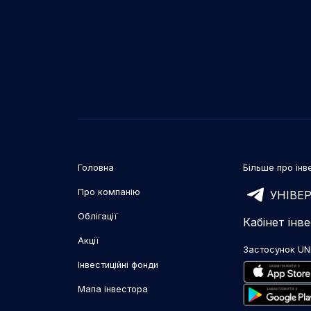
Головна
Більше про інве
Про компанію
УНІВЕР
Облігації
Кабінет інв
Акції
Застосунок UN
Інвестиційні фонди
Мапа інвестора