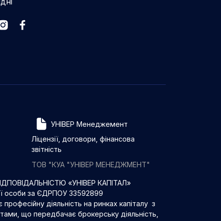
ідні
УНІВЕР Менеджемент
Ліцензії, договори, фінансова
звітність
ТОВ "КУА "УНІВЕР МЕНЕДЖМЕНТ"
ДПОВІДАЛЬНІСТЮ «УНІВЕР КАПІТАЛ»
ої особи за ЄДРПОУ 33592899
 професійну діяльність на ринках капіталу з
нтами, що передбачає брокерську діяльність,