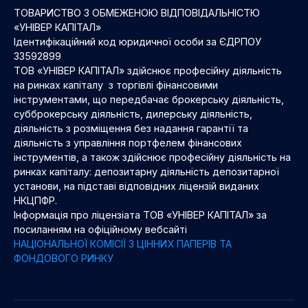
ТОВАРИСТВО З ОБМЕЖЕНОЮ ВІДПОВІДАЛЬНІСТЮ
«УНІВЕР КАПІТАЛ»
Ідентифікаційний код юридичної особи за ЄДРПОУ
33592899
ТОВ «УНІВЕР КАПІТАЛ» здійснює професійну діяльність
на ринках капіталу з торгівлі фінансовими
інструментами, що передбачає брокерську діяльність,
субброкерську діяльність, дилерську діяльність,
діяльність з розміщення без надання гарантії та
діяльність з управління портфелем фінансових
інструментів, а також здійснює професійну діяльність на
ринках капіталу: депозитарну діяльність депозитарної
установи, на підставі відповідних ліцензій виданих
НКЦПФР.
Інформація про ліцензіата ТОВ «УНІВЕР КАПІТАЛ» за
посиланням на офіційному вебсайті
НАЦІОНАЛЬНОЇ КОМІСІЇ З ЦІННИХ ПАПЕРІВ ТА
ФОНДОВОГО РИНКУ