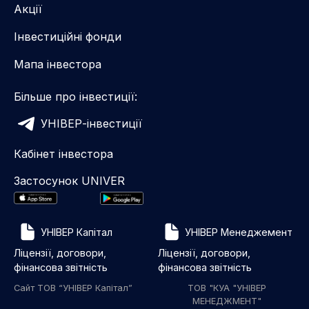
Акції
Інвестиційні фонди
Мапа інвестора
Більше про інвестиції:
УНІВЕР-інвестиції
Кабінет інвестора
Застосунок UNIVER
УНІВЕР Капітал
УНІВЕР Менеджемент
Ліцензії, договори,
Ліцензії, договори,
фінансова звітність
фінансова звітність
Сайт ТОВ “УНІВЕР Капітал”
ТОВ "КУА "УНІВЕР
МЕНЕДЖМЕНТ"