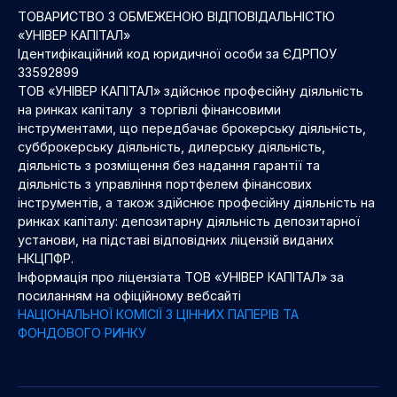
ТОВАРИСТВО З ОБМЕЖЕНОЮ ВІДПОВІДАЛЬНІСТЮ
«УНІВЕР КАПІТАЛ»
Ідентифікаційний код юридичної особи за ЄДРПОУ
33592899
ТОВ «УНІВЕР КАПІТАЛ» здійснює професійну діяльність
на ринках капіталу з торгівлі фінансовими
інструментами, що передбачає брокерську діяльність,
субброкерську діяльність, дилерську діяльність,
діяльність з розміщення без надання гарантії та
діяльність з управління портфелем фінансових
інструментів, а також здійснює професійну діяльність на
ринках капіталу: депозитарну діяльність депозитарної
установи, на підставі відповідних ліцензій виданих
НКЦПФР.
Інформація про ліцензіата ТОВ «УНІВЕР КАПІТАЛ» за
посиланням на офіційному вебсайті
НАЦІОНАЛЬНОЇ КОМІСІЇ З ЦІННИХ ПАПЕРІВ ТА
ФОНДОВОГО РИНКУ