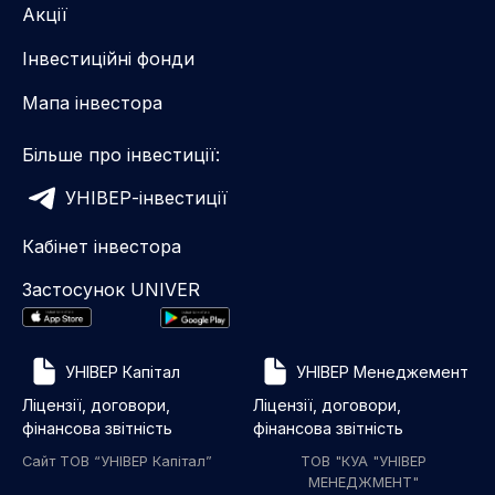
Акції
Інвестиційні фонди
Мапа інвестора
Більше про інвестиції:
УНІВЕР-інвестиції
Кабінет інвестора
Застосунок UNIVER
УНІВЕР Капітал
УНІВЕР Менеджемент
Ліцензії, договори,
Ліцензії, договори,
фінансова звітність
фінансова звітність
Сайт ТОВ “УНІВЕР Капітал”
ТОВ "КУА "УНІВЕР
МЕНЕДЖМЕНТ"