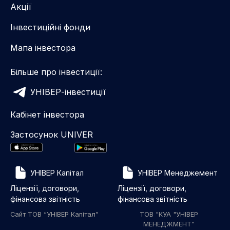
Акції
Інвестиційні фонди
Мапа інвестора
Більше про інвестиції:
УНІВЕР-інвестиції
Кабінет інвестора
Застосунок UNIVER
УНІВЕР Капітал
УНІВЕР Менеджемент
Ліцензії, договори,
Ліцензії, договори,
фінансова звітність
фінансова звітність
Сайт ТОВ “УНІВЕР Капітал”
ТОВ "КУА "УНІВЕР
МЕНЕДЖМЕНТ"