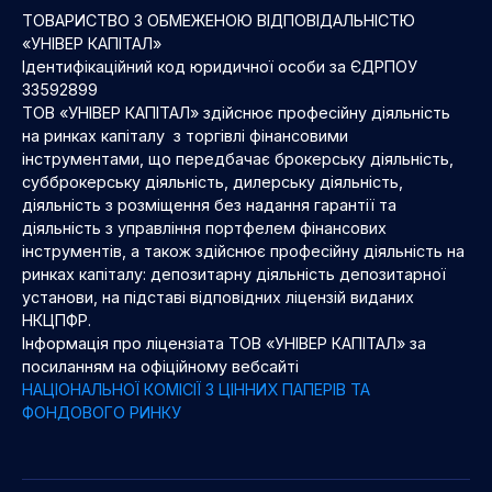
ТОВАРИСТВО З ОБМЕЖЕНОЮ ВІДПОВІДАЛЬНІСТЮ
«УНІВЕР КАПІТАЛ»
Ідентифікаційний код юридичної особи за ЄДРПОУ
33592899
ТОВ «УНІВЕР КАПІТАЛ» здійснює професійну діяльність
на ринках капіталу з торгівлі фінансовими
інструментами, що передбачає брокерську діяльність,
субброкерську діяльність, дилерську діяльність,
діяльність з розміщення без надання гарантії та
діяльність з управління портфелем фінансових
інструментів, а також здійснює професійну діяльність на
ринках капіталу: депозитарну діяльність депозитарної
установи, на підставі відповідних ліцензій виданих
НКЦПФР.
Інформація про ліцензіата ТОВ «УНІВЕР КАПІТАЛ» за
посиланням на офіційному вебсайті
НАЦІОНАЛЬНОЇ КОМІСІЇ З ЦІННИХ ПАПЕРІВ ТА
ФОНДОВОГО РИНКУ