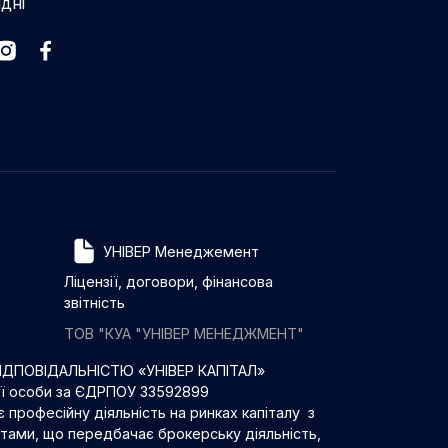
ідні
УНІВЕР Менеджемент
Ліцензії, договори, фінансова
звітність
ТОВ "КУА "УНІВЕР МЕНЕДЖМЕНТ"
ДПОВІДАЛЬНІСТЮ «УНІВЕР КАПІТАЛ»
ої особи за ЄДРПОУ 33592899
 професійну діяльність на ринках капіталу з
нтами, що передбачає брокерську діяльність,