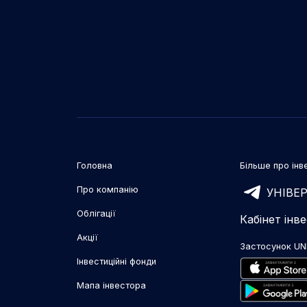
Головна
Більше про інве
Про компанію
УНІВЕР
Облігації
Кабінет інв
Акції
Застосунок UN
Інвестиційні фонди
Мапа інвестора