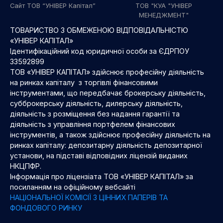
Сайт ТОВ “УНІВЕР Капітал”
ТОВ "КУА "УНІВЕР
МЕНЕДЖМЕНТ"
ТОВАРИСТВО З ОБМЕЖЕНОЮ ВІДПОВІДАЛЬНІСТЮ
«УНІВЕР КАПІТАЛ»
Ідентифікаційний код юридичної особи за ЄДРПОУ
33592899
ТОВ «УНІВЕР КАПІТАЛ» здійснює професійну діяльність
на ринках капіталу з торгівлі фінансовими
інструментами, що передбачає брокерську діяльність,
субброкерську діяльність, дилерську діяльність,
діяльність з розміщення без надання гарантії та
діяльність з управління портфелем фінансових
інструментів, а також здійснює професійну діяльність на
ринках капіталу: депозитарну діяльність депозитарної
установи, на підставі відповідних ліцензій виданих
НКЦПФР.
Інформація про ліцензіата ТОВ «УНІВЕР КАПІТАЛ» за
посиланням на офіційному вебсайті
НАЦІОНАЛЬНОЇ КОМІСІЇ З ЦІННИХ ПАПЕРІВ ТА
ФОНДОВОГО РИНКУ