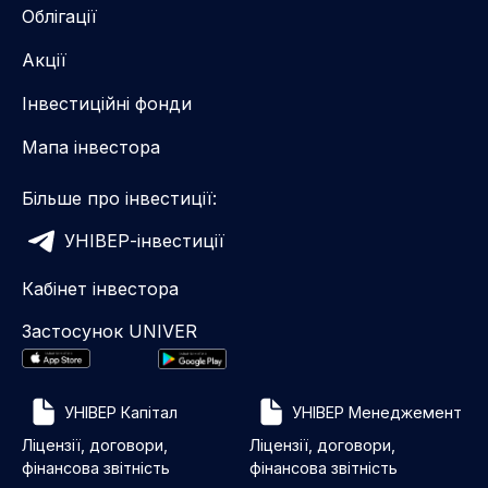
Облігації
Акції
Інвестиційні фонди
Мапа інвестора
Більше про інвестиції:
УНІВЕР-інвестиції
Кабінет інвестора
Застосунок UNIVER
УНІВЕР Капітал
УНІВЕР Менеджемент
Ліцензії, договори,
Ліцензії, договори,
фінансова звітність
фінансова звітність