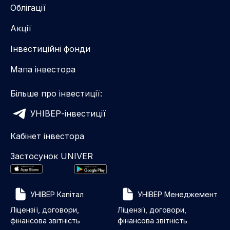
Облігації
Акції
Інвестиційні фонди
Мапа інвестора
Більше про інвестиції:
УНІВЕР-інвестиції
Кабінет інвестора
Застосунок UNIVER
УНІВЕР Капітал
УНІВЕР Менеджемент
Ліцензії, договори,
Ліцензії, договори,
фінансова звітність
фінансова звітність