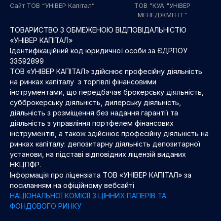
Сайт ТОВ “УНІВЕР Капітал”
ТОВ "КУА "УНІВЕР
МЕНЕДЖМЕНТ"
ТОВАРИСТВО З ОБМЕЖЕНОЮ ВІДПОВІДАЛЬНІСТЮ
«УНІВЕР КАПІТАЛ»
Ідентифікаційний код юридичної особи за ЄДРПОУ
33592899
ТОВ «УНІВЕР КАПІТАЛ» здійснює професійну діяльність
на ринках капіталу з торгівлі фінансовими
інструментами, що передбачає брокерську діяльність,
субброкерську діяльність, дилерську діяльність,
діяльність з розміщення без надання гарантії та
діяльність з управління портфелем фінансових
інструментів, а також здійснює професійну діяльність на
ринках капіталу: депозитарну діяльність депозитарної
установи, на підставі відповідних ліцензій виданих
НКЦПФР.
Інформація про ліцензіата ТОВ «УНІВЕР КАПІТАЛ» за
посиланням на офіційному вебсайті
НАЦІОНАЛЬНОЇ КОМІСІЇ З ЦІННИХ ПАПЕРІВ ТА
ФОНДОВОГО РИНКУ