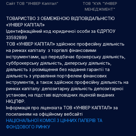
Сайт ТОВ “УНІВЕР Капітал”
ТОВ "КУА "УНІВЕР
МЕНЕДЖМЕНТ"
ТОВАРИСТВО З ОБМЕЖЕНОЮ ВІДПОВІДАЛЬНІСТЮ
«УНІВЕР КАПІТАЛ»
Ідентифікаційний код юридичної особи за ЄДРПОУ
33592899
ТОВ «УНІВЕР КАПІТАЛ» здійснює професійну діяльність
на ринках капіталу з торгівлі фінансовими
інструментами, що передбачає брокерську діяльність,
субброкерську діяльність, дилерську діяльність,
діяльність з розміщення без надання гарантії та
діяльність з управління портфелем фінансових
інструментів, а також здійснює професійну діяльність на
ринках капіталу: депозитарну діяльність депозитарної
установи, на підставі відповідних ліцензій виданих
НКЦПФР.
Інформація про ліцензіата ТОВ «УНІВЕР КАПІТАЛ» за
посиланням на офіційному вебсайті
НАЦІОНАЛЬНОЇ КОМІСІЇ З ЦІННИХ ПАПЕРІВ ТА
ФОНДОВОГО РИНКУ