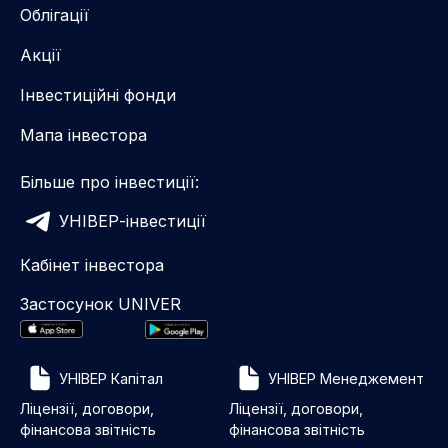
Облігації
Акції
Інвестиційні фонди
Мапа інвестора
Більше про інвестиції:
УНІВЕР-інвестиції
Кабінет інвестора
Застосунок UNIVER
УНІВЕР Капітал
УНІВЕР Менеджемент
Ліцензії, договори,
Ліцензії, договори,
фінансова звітність
фінансова звітність