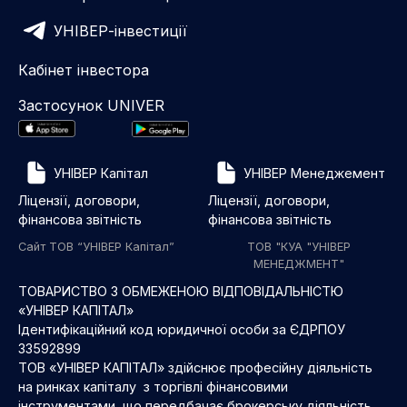
УНІВЕР-інвестиції
Кабінет інвестора
Застосунок UNIVER
УНІВЕР Капітал
УНІВЕР Менеджемент
Ліцензії, договори,
Ліцензії, договори,
фінансова звітність
фінансова звітність
Сайт ТОВ “УНІВЕР Капітал”
ТОВ "КУА "УНІВЕР
МЕНЕДЖМЕНТ"
ТОВАРИСТВО З ОБМЕЖЕНОЮ ВІДПОВІДАЛЬНІСТЮ
«УНІВЕР КАПІТАЛ»
Ідентифікаційний код юридичної особи за ЄДРПОУ
33592899
ТОВ «УНІВЕР КАПІТАЛ» здійснює професійну діяльність
на ринках капіталу з торгівлі фінансовими
інструментами, що передбачає брокерську діяльність,