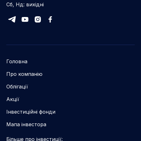
Сб, Нд: вихідні
Головна
Про компанію
Облігації
Акції
Інвестиційні фонди
Мапа інвестора
Більше про інвестиції: