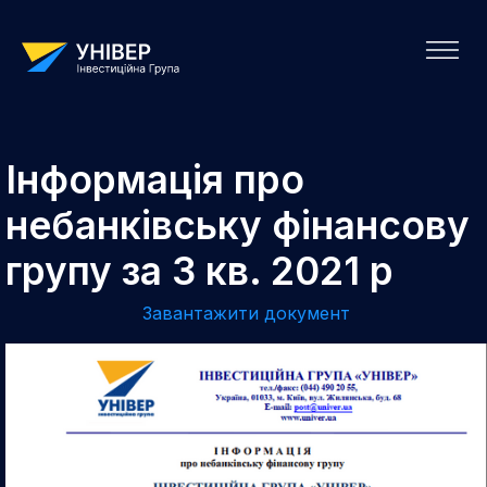
Інформація про
небанківську фінансову
групу за 3 кв. 2021 р
Завантажити документ