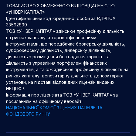
ТОВАРИСТВО З ОБМЕЖЕНОЮ ВІДПОВІДАЛЬНІСТЮ
«УНІВЕР КАПІТАЛ»
Ідентифікаційний код юридичної особи за ЄДРПОУ
33592899
ТОВ «УНІВЕР КАПІТАЛ» здійснює професійну діяльність
на ринках капіталу з торгівлі фінансовими
інструментами, що передбачає брокерську діяльність,
субброкерську діяльність, дилерську діяльність,
діяльність з розміщення без надання гарантії та
діяльність з управління портфелем фінансових
інструментів, а також здійснює професійну діяльність на
ринках капіталу: депозитарну діяльність депозитарної
установи, на підставі відповідних ліцензій виданих
НКЦПФР.
Інформація про ліцензіата ТОВ «УНІВЕР КАПІТАЛ» за
посиланням на офіційному вебсайті
НАЦІОНАЛЬНОЇ КОМІСІЇ З ЦІННИХ ПАПЕРІВ ТА
ФОНДОВОГО РИНКУ