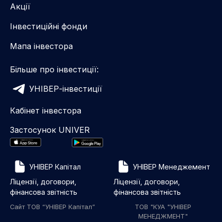
Акції
Інвестиційні фонди
Мапа інвестора
Більше про інвестиції:
УНІВЕР-інвестиції
Кабінет інвестора
Застосунок UNIVER
УНІВЕР Капітал
УНІВЕР Менеджемент
Ліцензії, договори,
Ліцензії, договори,
фінансова звітність
фінансова звітність
Сайт ТОВ “УНІВЕР Капітал”
ТОВ "КУА "УНІВЕР
МЕНЕДЖМЕНТ"