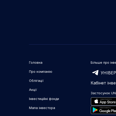
Головна
Більше про інве
Про компанію
УНІВЕР
Облігації
Кабінет інв
Акції
Застосунок UN
Інвестиційні фонди
Мапа інвестора