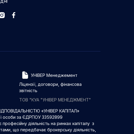
ідні
УНІВЕР Менеджемент
Ліцензії, договори, фінансова
звітність
ТОВ "КУА "УНІВЕР МЕНЕДЖМЕНТ"
ДПОВІДАЛЬНІСТЮ «УНІВЕР КАПІТАЛ»
ої особи за ЄДРПОУ 33592899
 професійну діяльність на ринках капіталу з
нтами, що передбачає брокерську діяльність,