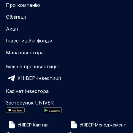
Про компанію
Облігації
Акції
Інвестиційні фонди
Мапа інвестора
Більше про інвестиції:
УНІВЕР-інвестиції
Кабінет інвестора
Застосунок UNIVER
УНІВЕР Капітал
УНІВЕР Менеджемент