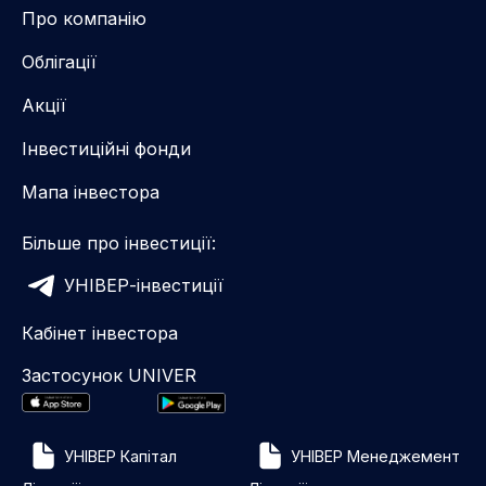
Про компанію
Облігації
Акції
Інвестиційні фонди
Мапа інвестора
Більше про інвестиції:
УНІВЕР-інвестиції
Кабінет інвестора
Застосунок UNIVER
УНІВЕР Капітал
УНІВЕР Менеджемент