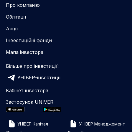
Про компанію
Облігації
Акції
Інвестиційні фонди
Мапа інвестора
Більше про інвестиції:
УНІВЕР-інвестиції
Кабінет інвестора
Застосунок UNIVER
УНІВЕР Капітал
УНІВЕР Менеджемент