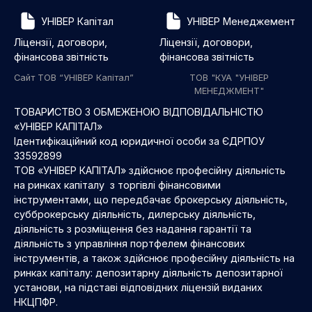
УНІВЕР Капітал
УНІВЕР Менеджемент
Ліцензії, договори,
Ліцензії, договори,
фінансова звітність
фінансова звітність
Сайт ТОВ “УНІВЕР Капітал”
ТОВ "КУА "УНІВЕР
МЕНЕДЖМЕНТ"
ТОВАРИСТВО З ОБМЕЖЕНОЮ ВІДПОВІДАЛЬНІСТЮ
«УНІВЕР КАПІТАЛ»
Ідентифікаційний код юридичної особи за ЄДРПОУ
33592899
ТОВ «УНІВЕР КАПІТАЛ» здійснює професійну діяльність
на ринках капіталу з торгівлі фінансовими
інструментами, що передбачає брокерську діяльність,
субброкерську діяльність, дилерську діяльність,
діяльність з розміщення без надання гарантії та
діяльність з управління портфелем фінансових
інструментів, а також здійснює професійну діяльність на
ринках капіталу: депозитарну діяльність депозитарної
установи, на підставі відповідних ліцензій виданих
НКЦПФР.