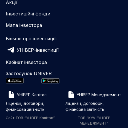
Акції
Інвестиційні фонди
Мапа інвестора
Більше про інвестиції:
УНІВЕР-інвестиції
Кабінет інвестора
Застосунок UNIVER
УНІВЕР Капітал
УНІВЕР Менеджемент
Ліцензії, договори,
Ліцензії, договори,
фінансова звітність
фінансова звітність
Сайт ТОВ “УНІВЕР Капітал”
ТОВ "КУА "УНІВЕР
МЕНЕДЖМЕНТ"