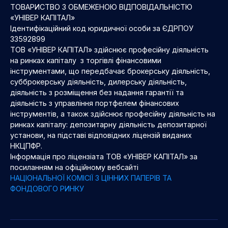
ТОВАРИСТВО З ОБМЕЖЕНОЮ ВІДПОВІДАЛЬНІСТЮ
«УНІВЕР КАПІТАЛ»
Ідентифікаційний код юридичної особи за ЄДРПОУ
33592899
ТОВ «УНІВЕР КАПІТАЛ» здійснює професійну діяльність
на ринках капіталу з торгівлі фінансовими
інструментами, що передбачає брокерську діяльність,
субброкерську діяльність, дилерську діяльність,
діяльність з розміщення без надання гарантії та
діяльність з управління портфелем фінансових
інструментів, а також здійснює професійну діяльність на
ринках капіталу: депозитарну діяльність депозитарної
установи, на підставі відповідних ліцензій виданих
НКЦПФР.
Інформація про ліцензіата ТОВ «УНІВЕР КАПІТАЛ» за
посиланням на офіційному вебсайті
НАЦІОНАЛЬНОЇ КОМІСІЇ З ЦІННИХ ПАПЕРІВ ТА
ФОНДОВОГО РИНКУ