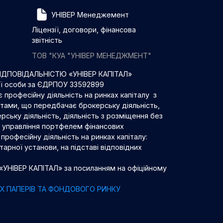
УНІВЕР Менеджемент
Ліцензії, договори, фінансова
звітність
ТОВ "КУА "УНІВЕР МЕНЕДЖМЕНТ"
ДПОВІДАЛЬНІСТЮ «УНІВЕР КАПІТАЛ»
ої особи за ЄДРПОУ 33592899
 професійну діяльність на ринках капіталу з
нтами, що передбачає брокерську діяльність,
рську діяльність, діяльність з розміщення без
 з управління портфелем фінансових
професійну діяльність на ринках капіталу:
арної установи, на підставі відповідних
 «УНІВЕР КАПІТАЛ» за посиланням на офіційному
НИХ ПАПЕРІВ ТА ФОНДОВОГО РИНКУ