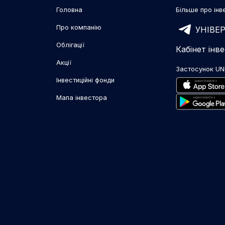
Головна
Більше про інве
Про компанію
УНІВЕР
Облігації
Кабінет інв
Акції
Застосунок UN
Інвестиційні фонди
Мапа інвестора