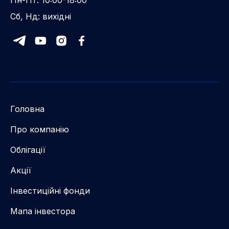
Сб, Нд: вихідні
Головна
Про компанію
Облігації
Акції
Інвестиційні фонди
Мапа інвестора