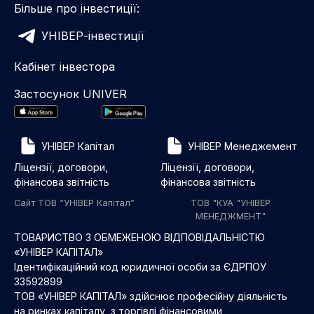
Більше про інвестиції:
УНІВЕР-інвестиції
Кабінет інвестора
Застосунок UNIVER
УНІВЕР Капітал
УНІВЕР Менеджемент
Ліцензії, договори,
Ліцензії, договори,
фінансова звітність
фінансова звітність
Сайт ТОВ “УНІВЕР Капітал”
ТОВ "КУА "УНІВЕР
МЕНЕДЖМЕНТ"
ТОВАРИСТВО З ОБМЕЖЕНОЮ ВІДПОВІДАЛЬНІСТЮ
«УНІВЕР КАПІТАЛ»
Ідентифікаційний код юридичної особи за ЄДРПОУ
33592899
ТОВ «УНІВЕР КАПІТАЛ» здійснює професійну діяльність
на ринках капіталу з торгівлі фінансовими