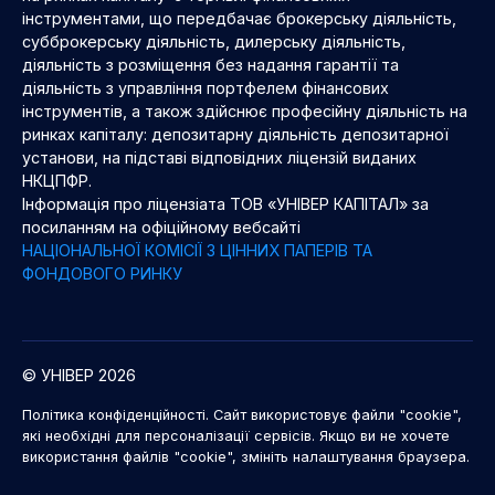
інструментами, що передбачає брокерську діяльність,
субброкерську діяльність, дилерську діяльність,
діяльність з розміщення без надання гарантії та
діяльність з управління портфелем фінансових
інструментів, а також здійснює професійну діяльність на
ринках капіталу: депозитарну діяльність депозитарної
установи, на підставі відповідних ліцензій виданих
НКЦПФР.
Інформація про ліцензіата ТОВ «УНІВЕР КАПІТАЛ» за
посиланням на офіційному вебсайті
НАЦІОНАЛЬНОЇ КОМІСІЇ З ЦІННИХ ПАПЕРІВ ТА
ФОНДОВОГО РИНКУ
© УНІВЕР 2026
Політика конфіденційності. Сайт використовує файли "cookie",
які необхідні для персоналізації сервісів. Якщо ви не хочете
використання файлів "cookie", змініть налаштування браузера.