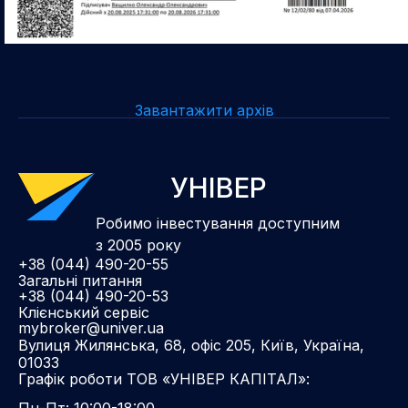
Завантажити архів
УНІВЕР
Робимо інвестування доступним
з 2005 року
+38 (044) 490-20-55
Загальні питання
+38 (044) 490-20-53
Клієнський сервіс
mybroker@univer.ua
Вулиця Жилянська, 68, офіс 205, Київ, Україна,
01033
Графік роботи ТОВ «УНІВЕР КАПІТАЛ»:
Пн-Пт: 10:00-18:00