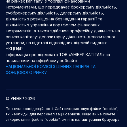
на ринках капіталу з торгівлі фінансовими
інструментами, що передбачає брокерську діяльність,
субброкерську діяльність, дилерську діяльність,
діяльність з розміщення без надання гарантії та
діяльність з управління портфелем фінансових
інструментів, а також здійснює професійну діяльність на
ринках капіталу: депозитарну діяльність депозитарної
установи, на підставі відповідних ліцензій виданих
НКЦПФР.
Інформація про ліцензіата ТОВ «УНІВЕР КАПІТАЛ» за
посиланням на офіційному вебсайті
НАЦІОНАЛЬНОЇ КОМІСІЇ З ЦІННИХ ПАПЕРІВ ТА
ФОНДОВОГО РИНКУ
© УНІВЕР 2026
Політика конфіденційності. Сайт використовує файли "cookie",
які необхідні для персоналізації сервісів. Якщо ви не хочете
використання файлів "cookie", змініть налаштування браузера.