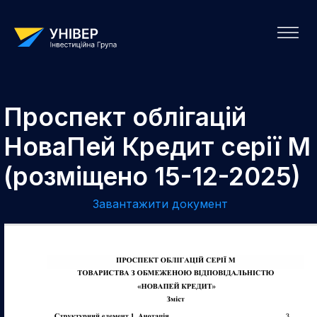
Проспект облігацій
НоваПей Кредит серії М
(розміщено 15-12-2025)
Завантажити документ