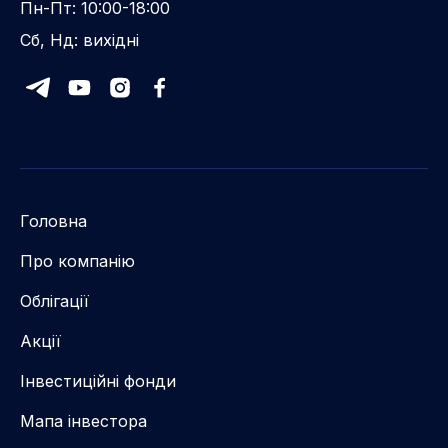
Пн-Пт: 10:00-18:00
Сб, Нд: вихідні
Головна
Про компанію
Облігації
Акції
Інвестиційні фонди
Мапа інвестора