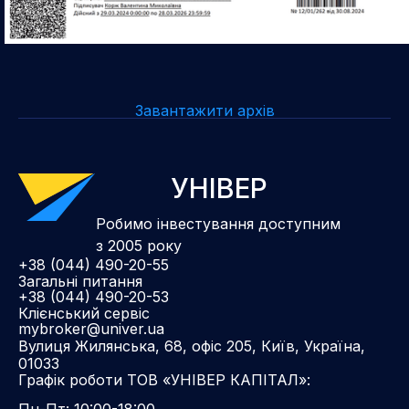
Завантажити архів
УНІВЕР
Робимо інвестування доступним
з 2005 року
+38 (044) 490-20-55
Загальні питання
+38 (044) 490-20-53
Клієнський сервіс
mybroker@univer.ua
Вулиця Жилянська, 68, офіс 205, Київ, Україна,
01033
Графік роботи ТОВ «УНІВЕР КАПІТАЛ»:
Пн-Пт: 10:00-18:00