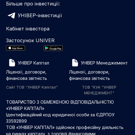
Більше про інвестиції:
УНІВЕР-інвестиції
Кабінет інвестора
Застосунок UNIVER
УНІВЕР Капітал
УНІВЕР Менеджемент
Ліцензії, договори,
Ліцензії, договори,
фінансова звітність
фінансова звітність
Сайт ТОВ “УНІВЕР Капітал”
ТОВ "КУА "УНІВЕР
МЕНЕДЖМЕНТ"
ТОВАРИСТВО З ОБМЕЖЕНОЮ ВІДПОВІДАЛЬНІСТЮ
«УНІВЕР КАПІТАЛ»
Ідентифікаційний код юридичної особи за ЄДРПОУ
33592899
ТОВ «УНІВЕР КАПІТАЛ» здійснює професійну діяльність
на ринках капіталу з торгівлі фінансовими