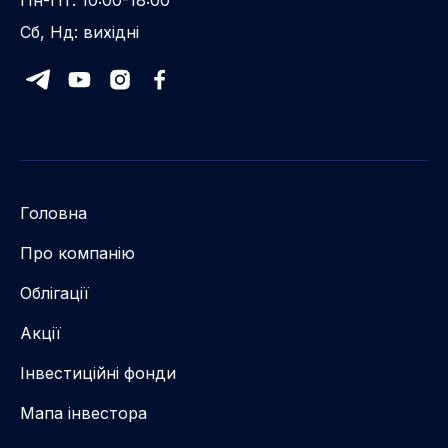
Сб, Нд: вихідні
Головна
Про компанію
Облігації
Акції
Інвестиційні фонди
Мапа інвестора