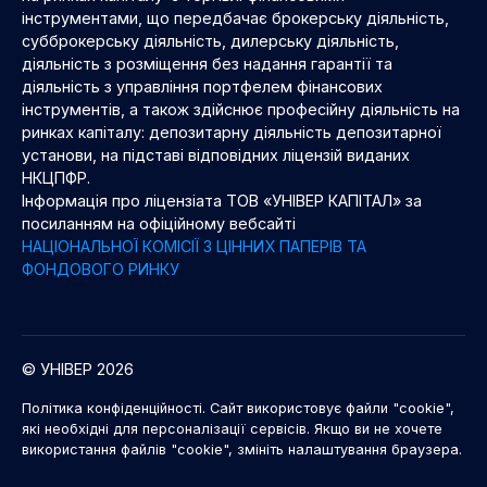
інструментами, що передбачає брокерську діяльність,
субброкерську діяльність, дилерську діяльність,
діяльність з розміщення без надання гарантії та
діяльність з управління портфелем фінансових
інструментів, а також здійснює професійну діяльність на
ринках капіталу: депозитарну діяльність депозитарної
установи, на підставі відповідних ліцензій виданих
НКЦПФР.
Інформація про ліцензіата ТОВ «УНІВЕР КАПІТАЛ» за
посиланням на офіційному вебсайті
НАЦІОНАЛЬНОЇ КОМІСІЇ З ЦІННИХ ПАПЕРІВ ТА
ФОНДОВОГО РИНКУ
© УНІВЕР 2026
Політика конфіденційності. Сайт використовує файли "cookie",
які необхідні для персоналізації сервісів. Якщо ви не хочете
використання файлів "cookie", змініть налаштування браузера.