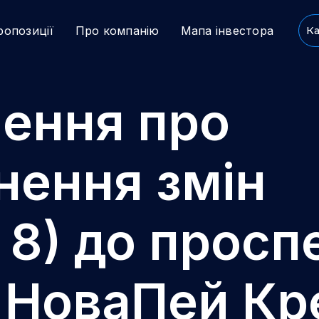
ропозиції
Про компанію
Мапа інвестора
Ка
ення про
ення змін
 8) до просп
й НоваПей Кр