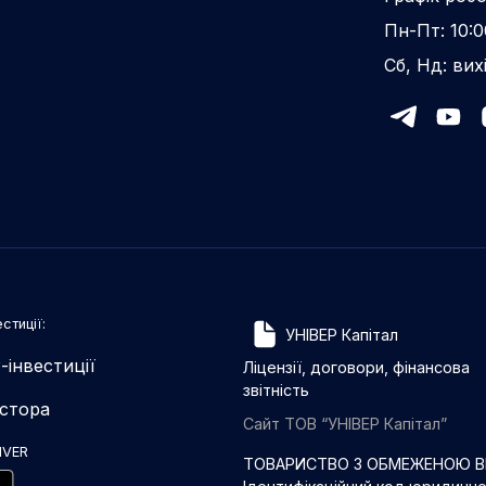
Пн-Пт: 10:0
Сб, Нд: вих
стиції:
УНІВЕР Капітал
-інвестиції
Ліцензії, договори, фінансова
звітність
естора
Сайт ТОВ “УНІВЕР Капітал”
IVER
ТОВАРИСТВО З ОБМЕЖЕНОЮ ВІ