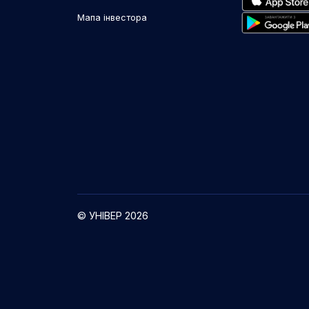
Мапа інвестора
© УНІВЕР 2026