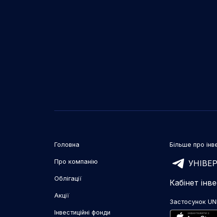
Головна
Більше про інве
Про компанію
УНІВЕР
Облігації
Кабінет інв
Акції
Застосунок UN
Інвестиційні фонди