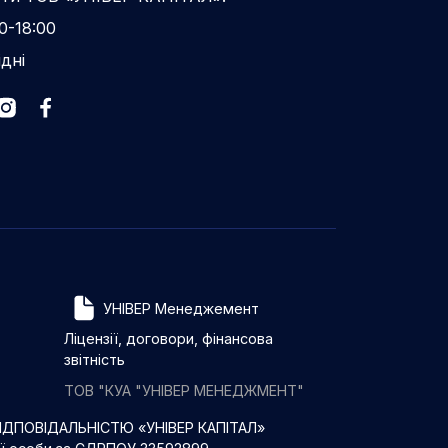
0-18:00
ідні
УНІВЕР Менеджемент
Ліцензії, договори, фінансова
звітність
ТОВ "КУА "УНІВЕР МЕНЕДЖМЕНТ"
ДПОВІДАЛЬНІСТЮ «УНІВЕР КАПІТАЛ»