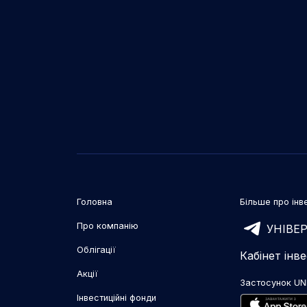
Головна
Більше про інве
Про компанію
УНІВЕР
Облігації
Кабінет інв
Акції
Застосунок UN
Інвестиційні фонди