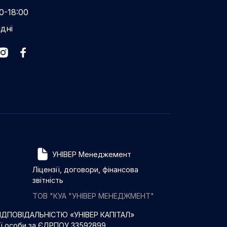
0-18:00
ідні
УНІВЕР Менеджемент
Ліцензії, договори, фінансова
звітність
ТОВ "КУА "УНІВЕР МЕНЕДЖМЕНТ"
ДПОВІДАЛЬНІСТЮ «УНІВЕР КАПІТАЛ»
ої особи за ЄДРПОУ 33592899