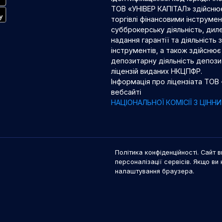
ТОВ «УНІВЕР КАПІТАЛ» здійснює
торгівлі фінансовими інструме
субброкерську діяльність, диле
надання гарантії та діяльність
інструментів, а також здійснює 
депозитарну діяльність депозит
ліцензій виданих НКЦПФР.
Інформація про ліцензіата ТОВ
вебсайті
НАЦІОНАЛЬНОЇ КОМІСІЇ З ЦІН
Політика конфіденційності. Сайт в
персоналізації сервісів. Якщо ви 
налаштування браузера.