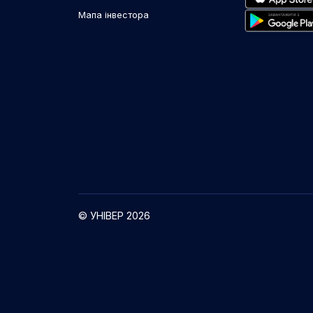
Мапа інвестора
© УНІВЕР 2026