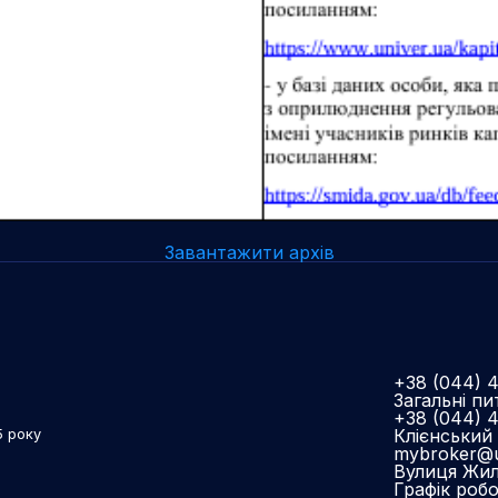
Завантажити архів
+38 (044) 
Загальні пи
+38 (044) 
Клієнський 
5 року
mybroker@u
Вулиця Жиля
Графік роб