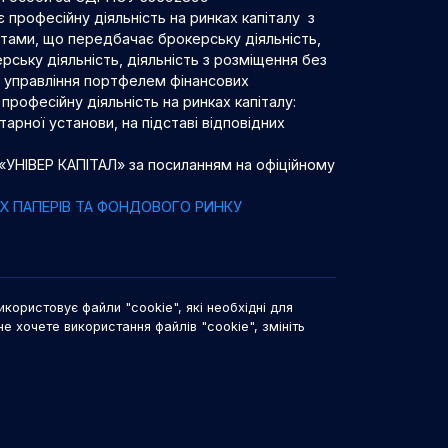
 професійну діяльність на ринках капіталу з
нтами, що передбачає брокерську діяльність,
рську діяльність, діяльність з розміщення без
 з управління портфелем фінансових
професійну діяльність на ринках капіталу:
арної установи, на підставі відповідних
 «УНІВЕР КАПІТАЛ» за посиланням на офіційному
НИХ ПАПЕРІВ ТА ФОНДОВОГО РИНКУ
икористовує файли "cookie", які необхідні для
не хочете використання файлів "cookie", змініть