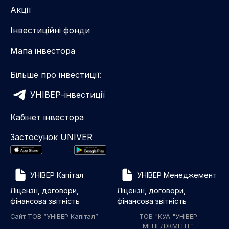
Акції
Інвестиційні фонди
Мапа інвестора
Більше про інвестиції:
УНІВЕР-інвестиції
Кабінет інвестора
Застосунок UNIVER
УНІВЕР Капітал
УНІВЕР Менеджемент
Ліцензії, договори,
Ліцензії, договори,
фінансова звітність
фінансова звітність
Сайт ТОВ “УНІВЕР Капітал”
ТОВ "КУА "УНІВЕР
МЕНЕДЖМЕНТ"