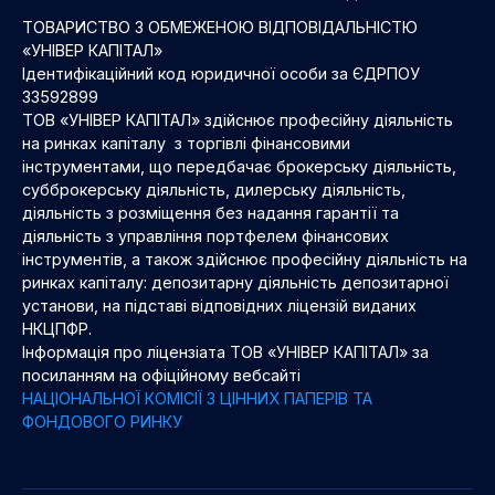
ТОВАРИСТВО З ОБМЕЖЕНОЮ ВІДПОВІДАЛЬНІСТЮ
«УНІВЕР КАПІТАЛ»
Ідентифікаційний код юридичної особи за ЄДРПОУ
33592899
ТОВ «УНІВЕР КАПІТАЛ» здійснює професійну діяльність
на ринках капіталу з торгівлі фінансовими
інструментами, що передбачає брокерську діяльність,
субброкерську діяльність, дилерську діяльність,
діяльність з розміщення без надання гарантії та
діяльність з управління портфелем фінансових
інструментів, а також здійснює професійну діяльність на
ринках капіталу: депозитарну діяльність депозитарної
установи, на підставі відповідних ліцензій виданих
НКЦПФР.
Інформація про ліцензіата ТОВ «УНІВЕР КАПІТАЛ» за
посиланням на офіційному вебсайті
НАЦІОНАЛЬНОЇ КОМІСІЇ З ЦІННИХ ПАПЕРІВ ТА
ФОНДОВОГО РИНКУ