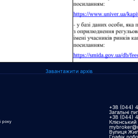
Завантажити архів
+38 (044) 
Загальні пи
+38 (044) 
Клієнський 
5 року
mybroker@u
Вулиця Жиля
Графік роб