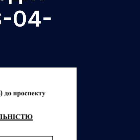
3-04-