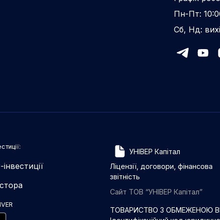
Пн-Пт: 10:0
Сб, Нд: вих
стиції:
УНІВЕР Капітал
-інвестиції
Ліцензії, договори, фінансова
звітність
естора
Сайт ТОВ “УНІВЕР Капітал”
IVER
ТОВАРИСТВО З ОБМЕЖЕНОЮ ВІ