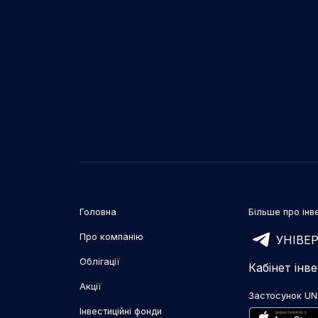
Головна
Більше про інве
Про компанію
УНІВЕР
Облігації
Кабінет інв
Акції
Застосунок UN
Інвестиційні фонди