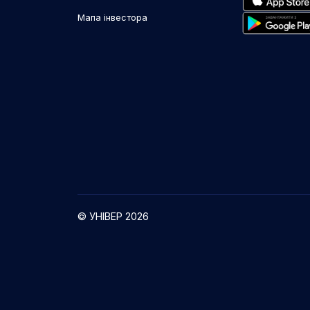
Мапа інвестора
© УНІВЕР 2026