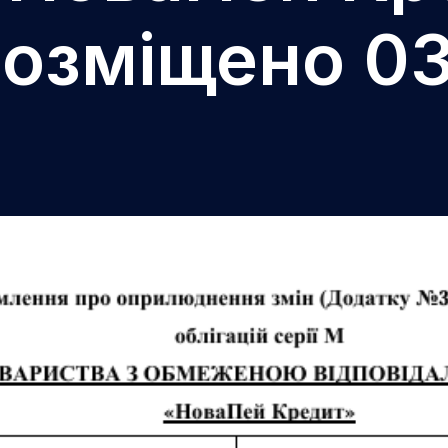
(розміщено 0