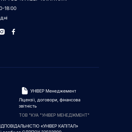
0-18:00
ідні
УНІВЕР Менеджемент
Ліцензії, договори, фінансова
звітність
ТОВ "КУА "УНІВЕР МЕНЕДЖМЕНТ"
ДПОВІДАЛЬНІСТЮ «УНІВЕР КАПІТАЛ»