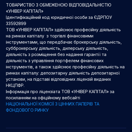
ТОВАРИСТВО З ОБМЕЖЕНОЮ ВІДПОВІДАЛЬНІСТЮ
«УНІВЕР КАПІТАЛ»
Ідентифікаційний код юридичної особи за ЄДРПОУ
33592899
ТОВ «УНІВЕР КАПІТАЛ» здійснює професійну діяльність
на ринках капіталу з торгівлі фінансовими
інструментами, що передбачає брокерську діяльність,
субброкерську діяльність, дилерську діяльність,
діяльність з розміщення без надання гарантії та
діяльність з управління портфелем фінансових
інструментів, а також здійснює професійну діяльність на
ринках капіталу: депозитарну діяльність депозитарної
установи, на підставі відповідних ліцензій виданих
НКЦПФР.
Інформація про ліцензіата ТОВ «УНІВЕР КАПІТАЛ» за
посиланням на офіційному вебсайті
НАЦІОНАЛЬНОЇ КОМІСІЇ З ЦІННИХ ПАПЕРІВ ТА
ФОНДОВОГО РИНКУ