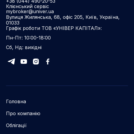
+38 (044) 490-20-53
Клієнський сервіс
mybroker@univer.ua
Вулиця Жилянська, 68, офіс 205, Київ, Україна,
01033
Графік роботи ТОВ «УНІВЕР КАПІТАЛ»:
Пн-Пт: 10:00-18:00
Сб, Нд: вихідні
Головна
Про компанію
Облігації