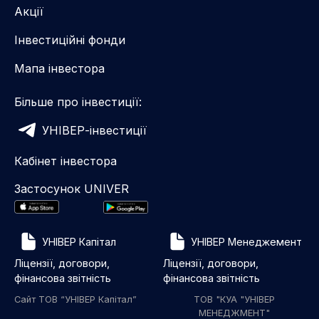
Акції
Інвестиційні фонди
Мапа інвестора
Більше про інвестиції:
УНІВЕР-інвестиції
Кабінет інвестора
Застосунок UNIVER
УНІВЕР Капітал
УНІВЕР Менеджемент
Ліцензії, договори,
Ліцензії, договори,
фінансова звітність
фінансова звітність
Сайт ТОВ “УНІВЕР Капітал”
ТОВ "КУА "УНІВЕР
МЕНЕДЖМЕНТ"