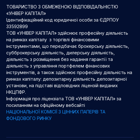
ТОВАРИСТВО З ОБМЕЖЕНОЮ ВІДПОВІДАЛЬНІСТЮ
«УНІВЕР КАПІТАЛ»
Ідентифікаційний код юридичної особи за ЄДРПОУ
33592899
ТОВ «УНІВЕР КАПІТАЛ» здійснює професійну діяльність
на ринках капіталу з торгівлі фінансовими
інструментами, що передбачає брокерську діяльність,
субброкерську діяльність, дилерську діяльність,
діяльність з розміщення без надання гарантії та
діяльність з управління портфелем фінансових
інструментів, а також здійснює професійну діяльність на
ринках капіталу: депозитарну діяльність депозитарної
установи, на підставі відповідних ліцензій виданих
НКЦПФР.
Інформація про ліцензіата ТОВ «УНІВЕР КАПІТАЛ» за
посиланням на офіційному вебсайті
НАЦІОНАЛЬНОЇ КОМІСІЇ З ЦІННИХ ПАПЕРІВ ТА
ФОНДОВОГО РИНКУ