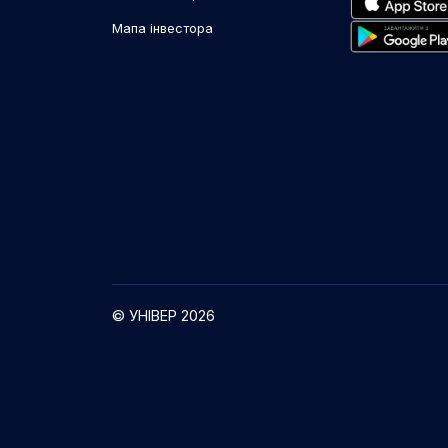
Мапа інвестора
© УНІВЕР 2026