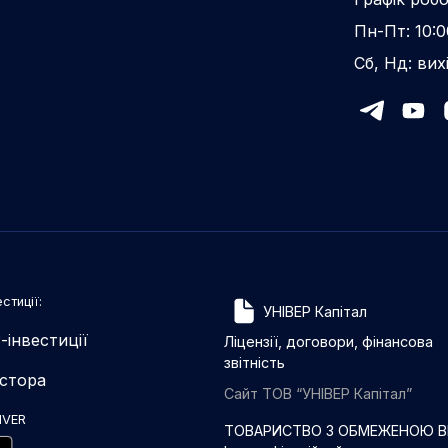
Пн-Пт: 10:0
Сб, Нд: вих
стиції:
УНІВЕР Капітал
-інвестиції
Ліцензії, договори, фінансова
звітність
естора
Сайт ТОВ “УНІВЕР Капітал”
IVER
ТОВАРИСТВО З ОБМЕЖЕНОЮ ВІ