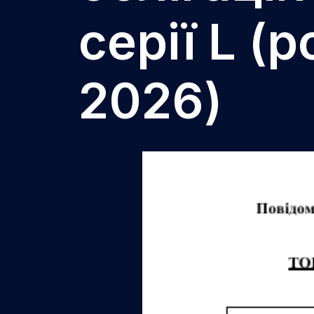
серії L (
2026)