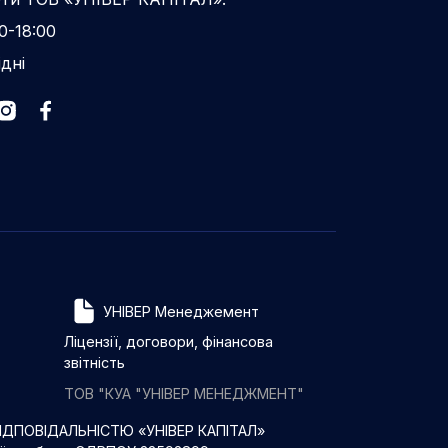
0-18:00
ідні
УНІВЕР Менеджемент
Ліцензії, договори, фінансова
звітність
ТОВ "КУА "УНІВЕР МЕНЕДЖМЕНТ"
ДПОВІДАЛЬНІСТЮ «УНІВЕР КАПІТАЛ»