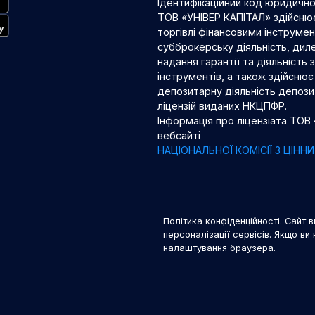
Ідентифікаційний код юридичн
ТОВ «УНІВЕР КАПІТАЛ» здійснює
торгівлі фінансовими інструме
субброкерську діяльність, диле
надання гарантії та діяльність
інструментів, а також здійснює 
депозитарну діяльність депозит
ліцензій виданих НКЦПФР.
Інформація про ліцензіата ТОВ
вебсайті
НАЦІОНАЛЬНОЇ КОМІСІЇ З ЦІН
Політика конфіденційності. Сайт в
персоналізації сервісів. Якщо ви 
налаштування браузера.