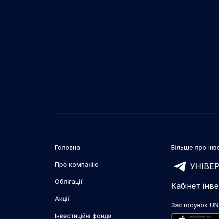
Головна
Більше про інве
Про компанію
УНІВЕР
Облігації
Кабінет інв
Акції
Застосунок UN
Інвестиційні фонди