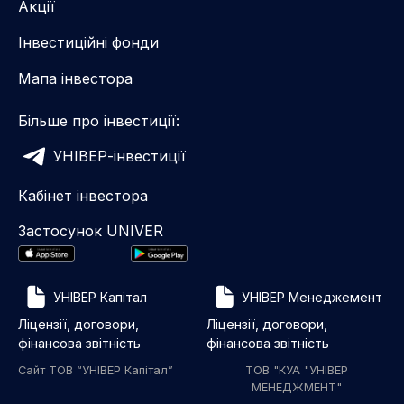
Акції
Інвестиційні фонди
Мапа інвестора
Більше про інвестиції:
УНІВЕР-інвестиції
Кабінет інвестора
Застосунок UNIVER
УНІВЕР Капітал
УНІВЕР Менеджемент
Ліцензії, договори,
Ліцензії, договори,
фінансова звітність
фінансова звітність
Сайт ТОВ “УНІВЕР Капітал”
ТОВ "КУА "УНІВЕР
МЕНЕДЖМЕНТ"