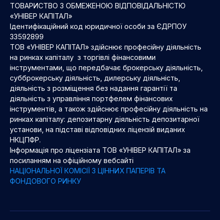
ТОВАРИСТВО З ОБМЕЖЕНОЮ ВІДПОВІДАЛЬНІСТЮ
«УНІВЕР КАПІТАЛ»
Ідентифікаційний код юридичної особи за ЄДРПОУ
33592899
ТОВ «УНІВЕР КАПІТАЛ» здійснює професійну діяльність
на ринках капіталу з торгівлі фінансовими
інструментами, що передбачає брокерську діяльність,
субброкерську діяльність, дилерську діяльність,
діяльність з розміщення без надання гарантії та
діяльність з управління портфелем фінансових
інструментів, а також здійснює професійну діяльність на
ринках капіталу: депозитарну діяльність депозитарної
установи, на підставі відповідних ліцензій виданих
НКЦПФР.
Інформація про ліцензіата ТОВ «УНІВЕР КАПІТАЛ» за
посиланням на офіційному вебсайті
НАЦІОНАЛЬНОЇ КОМІСІЇ З ЦІННИХ ПАПЕРІВ ТА
ФОНДОВОГО РИНКУ