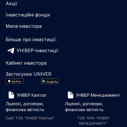
Акції
Інвестиційні фонди
Мапа інвестора
Більше про інвестиції:
УНІВЕР-інвестиції
Кабінет інвестора
Застосунок UNIVER
УНІВЕР Капітал
УНІВЕР Менеджемент
Ліцензії, договори,
Ліцензії, договори,
фінансова звітність
фінансова звітність
Сайт ТОВ “УНІВЕР Капітал”
ТОВ "КУА "УНІВЕР
МЕНЕДЖМЕНТ"