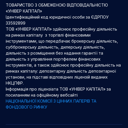
ТОВАРИСТВО З ОБМЕЖЕНОЮ ВІДПОВІДАЛЬНІСТЮ
«УНІВЕР КАПІТАЛ»
Ідентифікаційний код юридичної особи за ЄДРПОУ
33592899
ТОВ «УНІВЕР КАПІТАЛ» здійснює професійну діяльність
на ринках капіталу з торгівлі фінансовими
інструментами, що передбачає брокерську діяльність,
субброкерську діяльність, дилерську діяльність,
діяльність з розміщення без надання гарантії та
діяльність з управління портфелем фінансових
інструментів, а також здійснює професійну діяльність на
ринках капіталу: депозитарну діяльність депозитарної
установи, на підставі відповідних ліцензій виданих
НКЦПФР.
Інформація про ліцензіата ТОВ «УНІВЕР КАПІТАЛ» за
посиланням на офіційному вебсайті
НАЦІОНАЛЬНОЇ КОМІСІЇ З ЦІННИХ ПАПЕРІВ ТА
ФОНДОВОГО РИНКУ