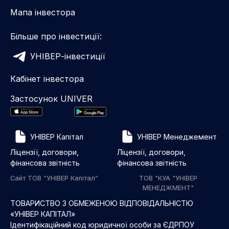
Мапа інвестора
Більше про інвестиції:
УНІВЕР-інвестиції
Кабінет інвестора
Застосунок UNIVER
УНІВЕР Капітал
УНІВЕР Менеджемент
Ліцензії, договори,
Ліцензії, договори,
фінансова звітність
фінансова звітність
Сайт ТОВ “УНІВЕР Капітал”
ТОВ "КУА "УНІВЕР
МЕНЕДЖМЕНТ"
ТОВАРИСТВО З ОБМЕЖЕНОЮ ВІДПОВІДАЛЬНІСТЮ
«УНІВЕР КАПІТАЛ»
Ідентифікаційний код юридичної особи за ЄДРПОУ