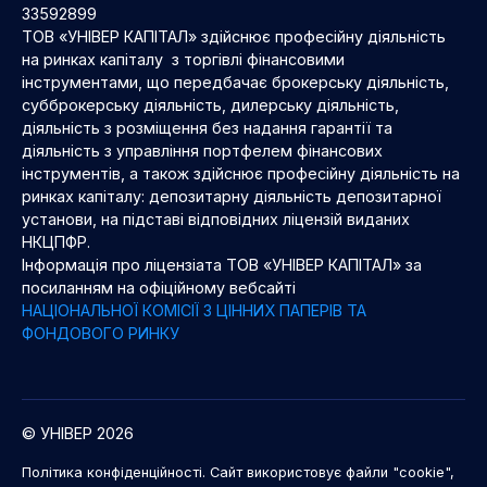
33592899
ТОВ «УНІВЕР КАПІТАЛ» здійснює професійну діяльність
на ринках капіталу з торгівлі фінансовими
інструментами, що передбачає брокерську діяльність,
субброкерську діяльність, дилерську діяльність,
діяльність з розміщення без надання гарантії та
діяльність з управління портфелем фінансових
інструментів, а також здійснює професійну діяльність на
ринках капіталу: депозитарну діяльність депозитарної
установи, на підставі відповідних ліцензій виданих
НКЦПФР.
Інформація про ліцензіата ТОВ «УНІВЕР КАПІТАЛ» за
посиланням на офіційному вебсайті
НАЦІОНАЛЬНОЇ КОМІСІЇ З ЦІННИХ ПАПЕРІВ ТА
ФОНДОВОГО РИНКУ
© УНІВЕР 2026
Політика конфіденційності. Сайт використовує файли "cookie",