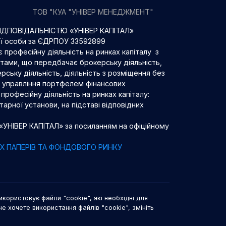
ТОВ "КУА "УНІВЕР МЕНЕДЖМЕНТ"
ДПОВІДАЛЬНІСТЮ «УНІВЕР КАПІТАЛ»
ої особи за ЄДРПОУ 33592899
 професійну діяльність на ринках капіталу з
нтами, що передбачає брокерську діяльність,
рську діяльність, діяльність з розміщення без
 з управління портфелем фінансових
професійну діяльність на ринках капіталу:
арної установи, на підставі відповідних
 «УНІВЕР КАПІТАЛ» за посиланням на офіційному
НИХ ПАПЕРІВ ТА ФОНДОВОГО РИНКУ
икористовує файли "cookie", які необхідні для
не хочете використання файлів "cookie", змініть