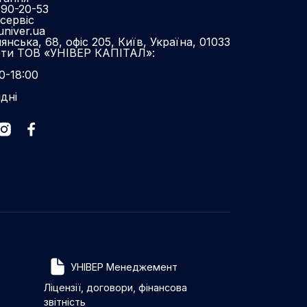
490-20-53
сервіс
niver.ua
нська, 68, офіс 205, Київ, Україна, 01033
оти ТОВ «УНІВЕР КАПІТАЛ»:
0-18:00
ідні
УНІВЕР Менеджемент
Ліцензії, договори, фінансова
звітність