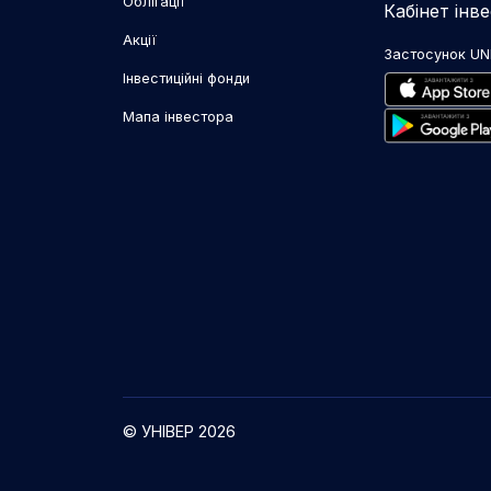
Облігації
Кабінет інв
Акції
Застосунок UN
Інвестиційні фонди
Мапа інвестора
© УНІВЕР 2026