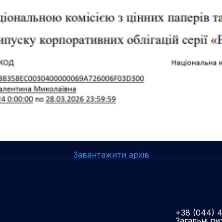
Завантажити архів
+38 (044) 
Загальні пи