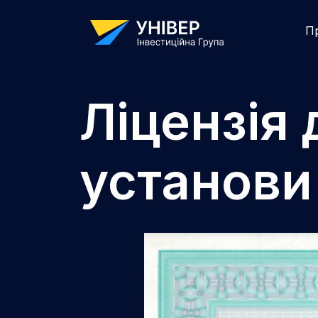
П
Ліцензія
установи