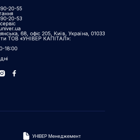
490-20-55
тання
490-20-53
сервіс
niver.ua
нська, 68, офіс 205, Київ, Україна, 01033
оти ТОВ «УНІВЕР КАПІТАЛ»:
0-18:00
ідні
УНІВЕР Менеджемент