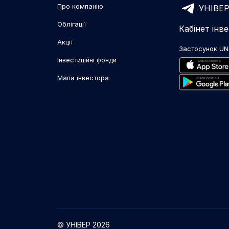
Про компанію
УНІВЕР
Облігації
Кабінет інв
Акції
Застосунок UN
Інвестиційні фонди
Мапа інвестора
© УНІВЕР 2026