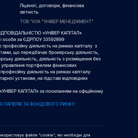
Ліцензії, договори, фінансова
звітність
ТОВ "КУА "УНІВЕР МЕНЕДЖМЕНТ"
ДПОВІДАЛЬНІСТЮ «УНІВЕР КАПІТАЛ»
ої особи за ЄДРПОУ 33592899
 професійну діяльність на ринках капіталу з
нтами, що передбачає брокерську діяльність,
рську діяльність, діяльність з розміщення без
 з управління портфелем фінансових
професійну діяльність на ринках капіталу:
арної установи, на підставі відповідних
 «УНІВЕР КАПІТАЛ» за посиланням на офіційному
НИХ ПАПЕРІВ ТА ФОНДОВОГО РИНКУ
икористовує файли "cookie", які необхідні для