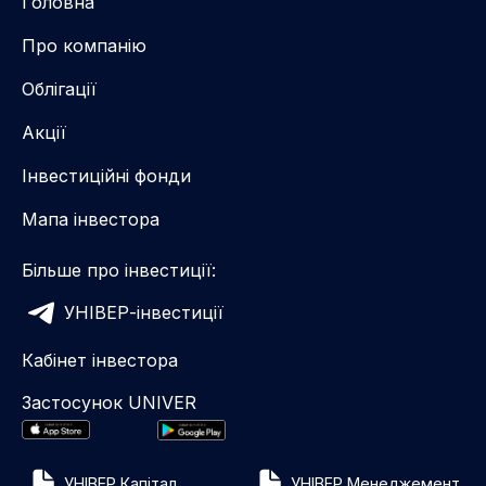
Головна
Про компанію
Облігації
Акції
Інвестиційні фонди
Мапа інвестора
Більше про інвестиції:
УНІВЕР-інвестиції
Кабінет інвестора
Застосунок UNIVER
УНІВЕР Капітал
УНІВЕР Менеджемент