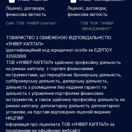
Ліцензії, договори,
Ліцензії, договори,
фінансова звітність
фінансова звітність
Сайт ТОВ “УНІВЕР Капітал”
ТОВ "КУА "УНІВЕР
МЕНЕДЖМЕНТ"
ТОВАРИСТВО З ОБМЕЖЕНОЮ ВІДПОВІДАЛЬНІСТЮ
«УНІВЕР КАПІТАЛ»
Ідентифікаційний код юридичної особи за ЄДРПОУ
33592899
ТОВ «УНІВЕР КАПІТАЛ» здійснює професійну діяльність
на ринках капіталу з торгівлі фінансовими
інструментами, що передбачає брокерську діяльність,
субброкерську діяльність, дилерську діяльність,
діяльність з розміщення без надання гарантії та
діяльність з управління портфелем фінансових
інструментів, а також здійснює професійну діяльність на
ринках капіталу: депозитарну діяльність депозитарної
установи, на підставі відповідних ліцензій виданих
НКЦПФР.
Інформація про ліцензіата ТОВ «УНІВЕР КАПІТАЛ» за
посиланням на офіційному вебсайті