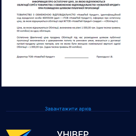
Завантажити архів
УНІВЕР