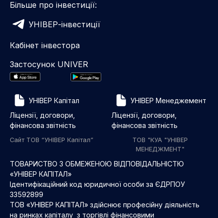
Більше про інвестиції:
УНІВЕР-інвестиції
Кабінет інвестора
Застосунок UNIVER
УНІВЕР Капітал
УНІВЕР Менеджемент
Ліцензії, договори,
Ліцензії, договори,
фінансова звітність
фінансова звітність
Сайт ТОВ “УНІВЕР Капітал”
ТОВ "КУА "УНІВЕР
МЕНЕДЖМЕНТ"
ТОВАРИСТВО З ОБМЕЖЕНОЮ ВІДПОВІДАЛЬНІСТЮ
«УНІВЕР КАПІТАЛ»
Ідентифікаційний код юридичної особи за ЄДРПОУ
33592899
ТОВ «УНІВЕР КАПІТАЛ» здійснює професійну діяльність
на ринках капіталу з торгівлі фінансовими