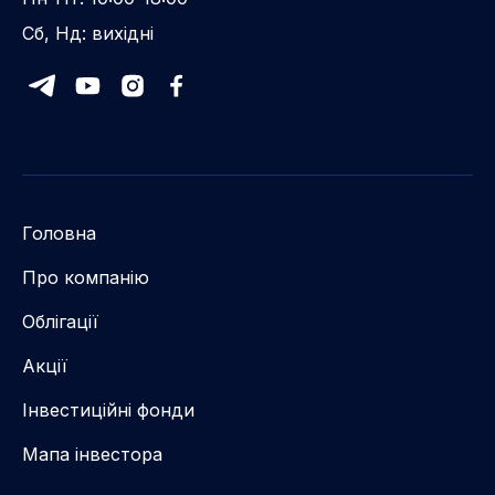
Сб, Нд: вихідні
Головна
Про компанію
Облігації
Акції
Інвестиційні фонди
Мапа інвестора