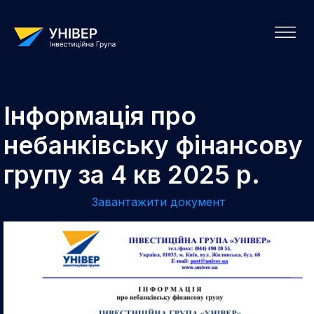
Інформація про
небанківську фінансову
групу за 4 кв 2025 р.
Завантажити документ