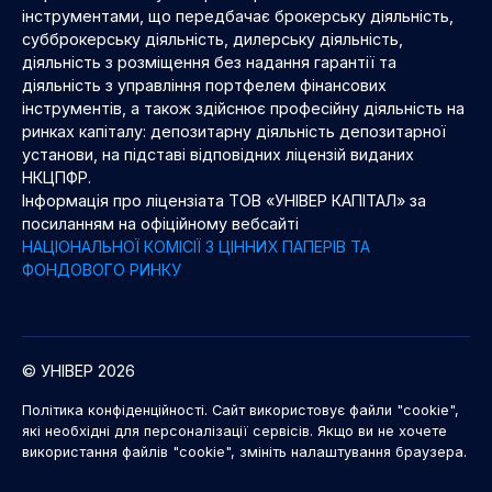
інструментами, що передбачає брокерську діяльність,
субброкерську діяльність, дилерську діяльність,
діяльність з розміщення без надання гарантії та
діяльність з управління портфелем фінансових
інструментів, а також здійснює професійну діяльність на
ринках капіталу: депозитарну діяльність депозитарної
установи, на підставі відповідних ліцензій виданих
НКЦПФР.
Інформація про ліцензіата ТОВ «УНІВЕР КАПІТАЛ» за
посиланням на офіційному вебсайті
НАЦІОНАЛЬНОЇ КОМІСІЇ З ЦІННИХ ПАПЕРІВ ТА
ФОНДОВОГО РИНКУ
© УНІВЕР 2026
Політика конфіденційності. Сайт використовує файли "cookie",
які необхідні для персоналізації сервісів. Якщо ви не хочете
використання файлів "cookie", змініть налаштування браузера.