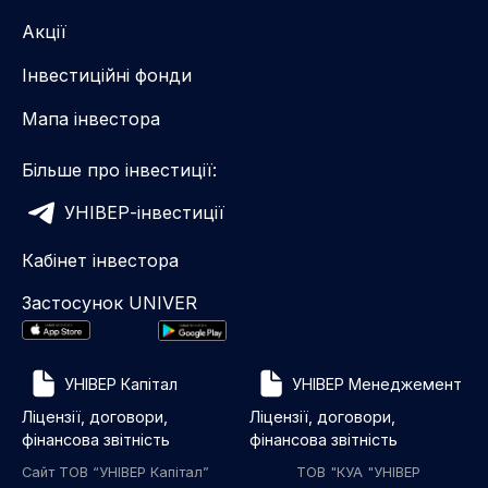
Акції
Інвестиційні фонди
Мапа інвестора
Більше про інвестиції:
УНІВЕР-інвестиції
Кабінет інвестора
Застосунок UNIVER
УНІВЕР Капітал
УНІВЕР Менеджемент
Ліцензії, договори,
Ліцензії, договори,
фінансова звітність
фінансова звітність
Сайт ТОВ “УНІВЕР Капітал”
ТОВ "КУА "УНІВЕР