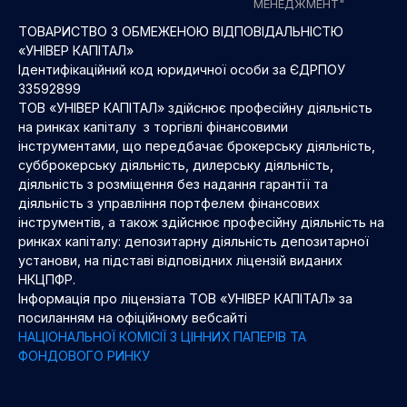
МЕНЕДЖМЕНТ"
ТОВАРИСТВО З ОБМЕЖЕНОЮ ВІДПОВІДАЛЬНІСТЮ
«УНІВЕР КАПІТАЛ»
Ідентифікаційний код юридичної особи за ЄДРПОУ
33592899
ТОВ «УНІВЕР КАПІТАЛ» здійснює професійну діяльність
на ринках капіталу з торгівлі фінансовими
інструментами, що передбачає брокерську діяльність,
субброкерську діяльність, дилерську діяльність,
діяльність з розміщення без надання гарантії та
діяльність з управління портфелем фінансових
інструментів, а також здійснює професійну діяльність на
ринках капіталу: депозитарну діяльність депозитарної
установи, на підставі відповідних ліцензій виданих
НКЦПФР.
Інформація про ліцензіата ТОВ «УНІВЕР КАПІТАЛ» за
посиланням на офіційному вебсайті
НАЦІОНАЛЬНОЇ КОМІСІЇ З ЦІННИХ ПАПЕРІВ ТА
ФОНДОВОГО РИНКУ