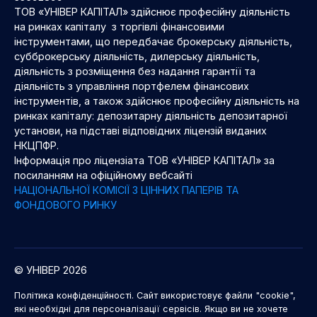
ТОВ «УНІВЕР КАПІТАЛ» здійснює професійну діяльність
на ринках капіталу з торгівлі фінансовими
інструментами, що передбачає брокерську діяльність,
субброкерську діяльність, дилерську діяльність,
діяльність з розміщення без надання гарантії та
діяльність з управління портфелем фінансових
інструментів, а також здійснює професійну діяльність на
ринках капіталу: депозитарну діяльність депозитарної
установи, на підставі відповідних ліцензій виданих
НКЦПФР.
Інформація про ліцензіата ТОВ «УНІВЕР КАПІТАЛ» за
посиланням на офіційному вебсайті
НАЦІОНАЛЬНОЇ КОМІСІЇ З ЦІННИХ ПАПЕРІВ ТА
ФОНДОВОГО РИНКУ
© УНІВЕР 2026
Політика конфіденційності. Сайт використовує файли "cookie",
які необхідні для персоналізації сервісів. Якщо ви не хочете