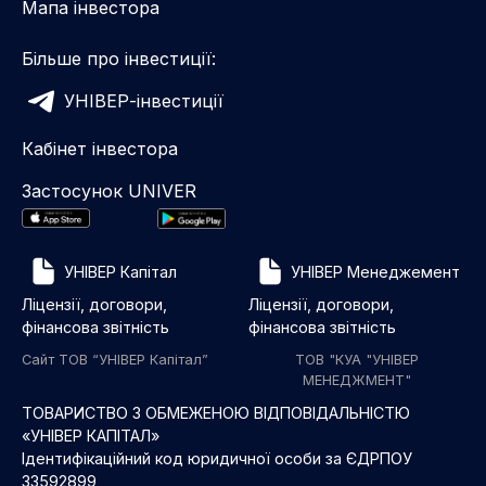
Мапа інвестора
Більше про інвестиції:
УНІВЕР-інвестиції
Кабінет інвестора
Застосунок UNIVER
УНІВЕР Капітал
УНІВЕР Менеджемент
Ліцензії, договори,
Ліцензії, договори,
фінансова звітність
фінансова звітність
Сайт ТОВ “УНІВЕР Капітал”
ТОВ "КУА "УНІВЕР
МЕНЕДЖМЕНТ"
ТОВАРИСТВО З ОБМЕЖЕНОЮ ВІДПОВІДАЛЬНІСТЮ
«УНІВЕР КАПІТАЛ»
Ідентифікаційний код юридичної особи за ЄДРПОУ
33592899