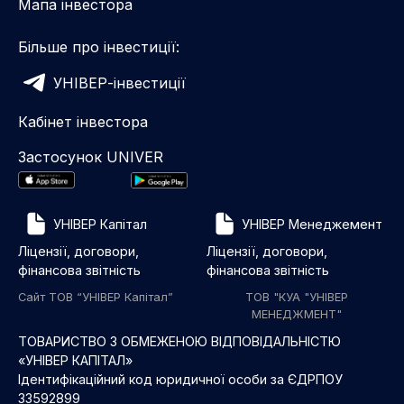
Мапа інвестора
Більше про інвестиції:
УНІВЕР-інвестиції
Кабінет інвестора
Застосунок UNIVER
УНІВЕР Капітал
УНІВЕР Менеджемент
Ліцензії, договори,
Ліцензії, договори,
фінансова звітність
фінансова звітність
Сайт ТОВ “УНІВЕР Капітал”
ТОВ "КУА "УНІВЕР
МЕНЕДЖМЕНТ"
ТОВАРИСТВО З ОБМЕЖЕНОЮ ВІДПОВІДАЛЬНІСТЮ
«УНІВЕР КАПІТАЛ»
Ідентифікаційний код юридичної особи за ЄДРПОУ
33592899