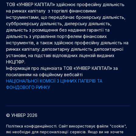
ТОВ «УНІВЕР КАПІТАЛ» здійснює професійну діяльність
на ринках капіталу з торгівлі фінансовими
інструментами, що передбачає брокерську діяльність,
субброкерську діяльність, дилерську діяльність,
діяльність з розміщення без надання гарантії та
діяльність з управління портфелем фінансових
інструментів, а також здійснює професійну діяльність на
ринках капіталу: депозитарну діяльність депозитарної
установи, на підставі відповідних ліцензій виданих
НКЦПФР.
Інформація про ліцензіата ТОВ «УНІВЕР КАПІТАЛ» за
посиланням на офіційному вебсайті
НАЦІОНАЛЬНОЇ КОМІСІЇ З ЦІННИХ ПАПЕРІВ ТА
ФОНДОВОГО РИНКУ
© УНІВЕР 2026
Політика конфіденційності. Сайт використовує файли "cookie",
які необхідні для персоналізації сервісів. Якщо ви не хочете