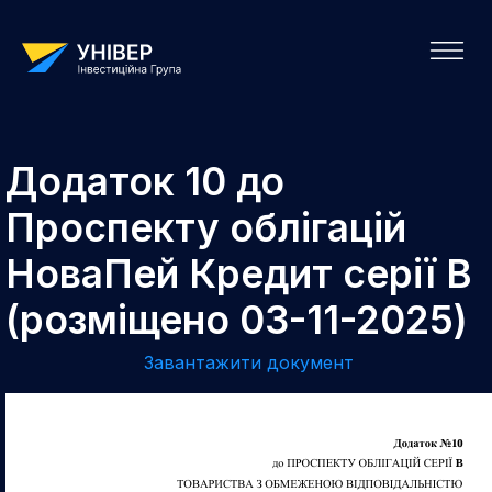
Додаток 10 до
Проспекту облігацій
НоваПей Кредит серії B
(розміщено 03-11-2025)
Завантажити документ