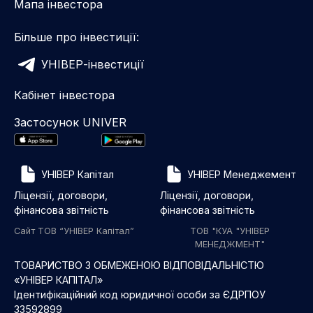
Мапа інвестора
Більше про інвестиції:
УНІВЕР-інвестиції
Кабінет інвестора
Застосунок UNIVER
УНІВЕР Капітал
УНІВЕР Менеджемент
Ліцензії, договори,
Ліцензії, договори,
фінансова звітність
фінансова звітність
Сайт ТОВ “УНІВЕР Капітал”
ТОВ "КУА "УНІВЕР
МЕНЕДЖМЕНТ"
ТОВАРИСТВО З ОБМЕЖЕНОЮ ВІДПОВІДАЛЬНІСТЮ
«УНІВЕР КАПІТАЛ»
Ідентифікаційний код юридичної особи за ЄДРПОУ
33592899