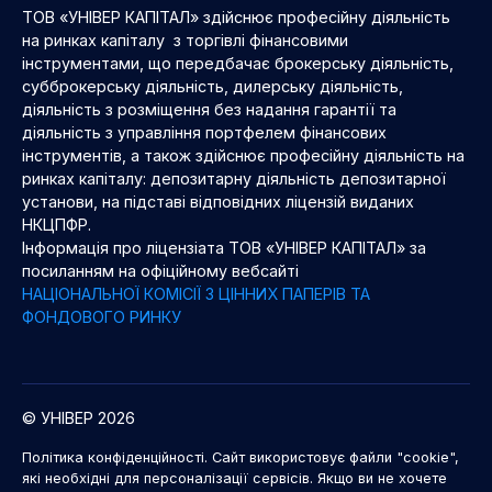
ТОВ «УНІВЕР КАПІТАЛ» здійснює професійну діяльність
на ринках капіталу з торгівлі фінансовими
інструментами, що передбачає брокерську діяльність,
субброкерську діяльність, дилерську діяльність,
діяльність з розміщення без надання гарантії та
діяльність з управління портфелем фінансових
інструментів, а також здійснює професійну діяльність на
ринках капіталу: депозитарну діяльність депозитарної
установи, на підставі відповідних ліцензій виданих
НКЦПФР.
Інформація про ліцензіата ТОВ «УНІВЕР КАПІТАЛ» за
посиланням на офіційному вебсайті
НАЦІОНАЛЬНОЇ КОМІСІЇ З ЦІННИХ ПАПЕРІВ ТА
ФОНДОВОГО РИНКУ
© УНІВЕР 2026
Політика конфіденційності. Сайт використовує файли "cookie",
які необхідні для персоналізації сервісів. Якщо ви не хочете