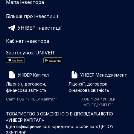
Мапа інвестора
Більше про інвестиції:
УНІВЕР-інвестиції
Кабінет інвестора
Застосунок UNIVER
УНІВЕР Капітал
УНІВЕР Менеджемент
Ліцензії, договори,
Ліцензії, договори,
фінансова звітність
фінансова звітність
Сайт ТОВ “УНІВЕР Капітал”
ТОВ "КУА "УНІВЕР
МЕНЕДЖМЕНТ"
ТОВАРИСТВО З ОБМЕЖЕНОЮ ВІДПОВІДАЛЬНІСТЮ
«УНІВЕР КАПІТАЛ»
Ідентифікаційний код юридичної особи за ЄДРПОУ
33592899