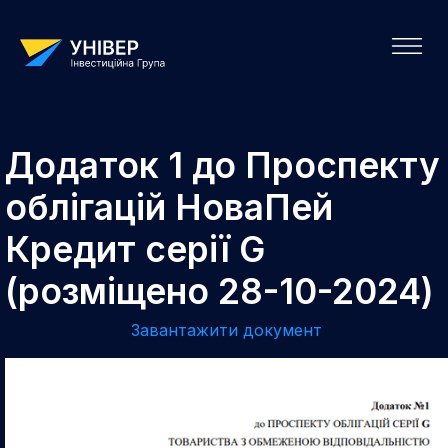
Додаток 1 до Проспекту
облігацій НоваПей
Кредит серії G
(розміщено 28-10-2024)
Завантажити документ