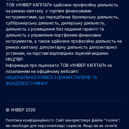
ТОВ «УНІВЕР КАПІТАЛ» здійснює професійну діяльність
на ринках капіталу з торгівлі фінансовими
інструментами, що передбачає брокерську діяльність,
субброкерську діяльність, дилерську діяльність,
діяльність з розміщення без надання гарантії та
діяльність з управління портфелем фінансових
інструментів, а також здійснює професійну діяльність на
ринках капіталу: депозитарну діяльність депозитарної
установи, на підставі відповідних ліцензій виданих
НКЦПФР.
Інформація про ліцензіата ТОВ «УНІВЕР КАПІТАЛ» за
посиланням на офіційному вебсайті
НАЦІОНАЛЬНОЇ КОМІСІЇ З ЦІННИХ ПАПЕРІВ ТА
ФОНДОВОГО РИНКУ
© УНІВЕР 2026
Політика конфіденційності. Сайт використовує файли "cookie",
які необхідні для персоналізації сервісів. Якщо ви не хочете